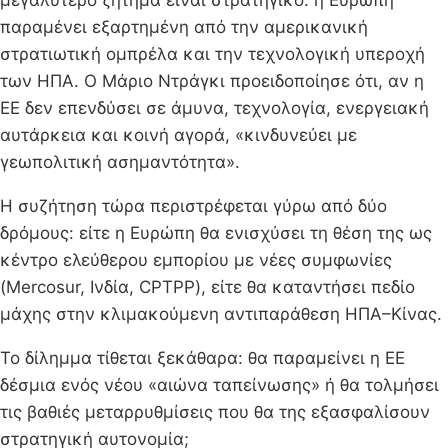
παραμένει εξαρτημένη από την αμερικανική
στρατιωτική ομπρέλα και την τεχνολογική υπεροχή
των ΗΠΑ. Ο Μάριο Ντράγκι προειδοποίησε ότι, αν η
ΕΕ δεν επενδύσει σε άμυνα, τεχνολογία, ενεργειακή
αυτάρκεια και κοινή αγορά, «κινδυνεύει με
γεωπολιτική ασημαντότητα».
Η συζήτηση τώρα περιστρέφεται γύρω από δύο
δρόμους: είτε η Ευρώπη θα ενισχύσει τη θέση της ως
κέντρο ελεύθερου εμπορίου με νέες συμφωνίες
(Mercosur, Ινδία, CPTPP), είτε θα καταντήσει πεδίο
μάχης στην κλιμακούμενη αντιπαράθεση ΗΠΑ–Κίνας.
Το δίλημμα τίθεται ξεκάθαρα: θα παραμείνει η ΕΕ
δέσμια ενός νέου «αιώνα ταπείνωσης» ή θα τολμήσει
τις βαθιές μεταρρυθμίσεις που θα της εξασφαλίσουν
στρατηγική αυτονομία;