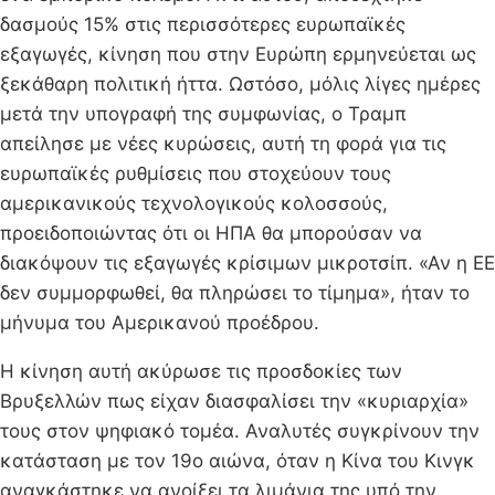
δασμούς 15% στις περισσότερες ευρωπαϊκές
εξαγωγές, κίνηση που στην Ευρώπη ερμηνεύεται ως
ξεκάθαρη πολιτική ήττα. Ωστόσο, μόλις λίγες ημέρες
μετά την υπογραφή της συμφωνίας, ο Τραμπ
απείλησε με νέες κυρώσεις, αυτή τη φορά για τις
ευρωπαϊκές ρυθμίσεις που στοχεύουν τους
αμερικανικούς τεχνολογικούς κολοσσούς,
προειδοποιώντας ότι οι ΗΠΑ θα μπορούσαν να
διακόψουν τις εξαγωγές κρίσιμων μικροτσίπ. «Αν η ΕΕ
δεν συμμορφωθεί, θα πληρώσει το τίμημα», ήταν το
μήνυμα του Αμερικανού προέδρου.
Η κίνηση αυτή ακύρωσε τις προσδοκίες των
Βρυξελλών πως είχαν διασφαλίσει την «κυριαρχία»
τους στον ψηφιακό τομέα. Αναλυτές συγκρίνουν την
κατάσταση με τον 19ο αιώνα, όταν η Κίνα του Κινγκ
αναγκάστηκε να ανοίξει τα λιμάνια της υπό την