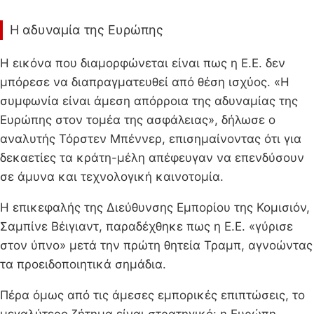
Η αδυναμία της Ευρώπης
Η εικόνα που διαμορφώνεται είναι πως η Ε.Ε. δεν
μπόρεσε να διαπραγματευθεί από θέση ισχύος. «Η
συμφωνία είναι άμεση απόρροια της αδυναμίας της
Ευρώπης στον τομέα της ασφάλειας», δήλωσε ο
αναλυτής Τόρστεν Μπέννερ, επισημαίνοντας ότι για
δεκαετίες τα κράτη-μέλη απέφευγαν να επενδύσουν
σε άμυνα και τεχνολογική καινοτομία.
Η επικεφαλής της Διεύθυνσης Εμπορίου της Κομισιόν,
Σαμπίνε Βέιγιαντ, παραδέχθηκε πως η Ε.Ε. «γύρισε
στον ύπνο» μετά την πρώτη θητεία Τραμπ, αγνοώντας
τα προειδοποιητικά σημάδια.
Πέρα όμως από τις άμεσες εμπορικές επιπτώσεις, το
μεγαλύτερο ζήτημα είναι στρατηγικό: η Ευρώπη