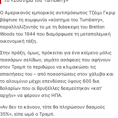
Το «Σύστημα του Turnberry»
Ο Αμερικανός εμπορικός αντιπρόσωπος Τζέιμι Γκριρ
βάφτισε τη συμφωνία «σύστημα του Turnberry»,
παραλληλίζοντάς το με τη διάσκεψη του Bretton
Woods του 1944 που διαμόρφωσε τη μεταπολεμική
οικονομική τάξη.
Στην πράξη, όμως, πρόκειται για ένα κείμενο μόλις
τεσσάρων σελίδων, γεμάτο ασάφειες που αφήνουν
στον Τραμπ το περιθώριο να κλιμακώσει τις
απαιτήσεις του – από ποσοστώσεις στον χάλυβα και
το αλουμίνιο μέχρι επενδύσεις ύψους 600 δισ.
δολαρίων που οι Βρυξέλλες δεσμεύτηκαν «κατ’
αρχήν» να φέρουν στις ΗΠΑ.
«Αν δεν το κάνουν, τότε θα πληρώσουν δασμούς
35%», είπε ωμά ο Τραμπ.