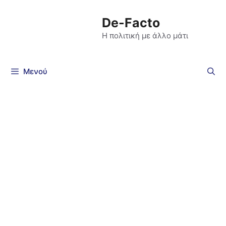
De-Facto
Η πολιτική με άλλο μάτι
Μενού