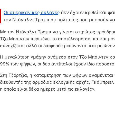
Οι αμερικανικές εκλογές
δεν έχουν κριθεί και φα
τον Ντόναλντ Τραμπ σε πολιτείες που μπορούν να 
Με τον Ντόναλντ Τραμπ να γίνεται ο πρώτος πρόεδρο
Τζο Μπάιντεν περιμένει το αποτέλεσμα σε μια και μόνο
συνεχίζεται αλλά οι διαφορές μειώνονται και μειώνο
Η μεγαλύτερη «μάχη» ανάμεσα στον Τζο Μπάιντεν και 
99% των ψήφων, οι δυο αντίπαλοι έχουν ίδιο ποσοστό
Στη Τζόρτζια, η καταμέτρηση των ψήφων αναμένεται 
διευθυντής της αρμόδιας εκλογικής αρχής, Γκάμπριελ
η οποία είναι δέκα ημέρες μετά τις εκλογές».