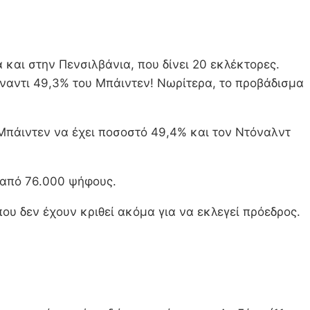
 και στην Πενσιλβάνια, που δίνει 20 εκλέκτορες.
έναντι 49,3% του Μπάιντεν! Νωρίτερα, το προβάδισμα
ο Μπάιντεν να έχει ποσοστό 49,4% και τον Ντόναλντ
 από 76.000 ψήφους.
που δεν έχουν κριθεί ακόμα για να εκλεγεί πρόεδρος.