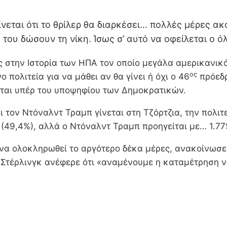
ίνεται ότι το θρίλερ θα διαρκέσει… πολλές μέρες α
του δώσουν τη νίκη. Ίσως σ’ αυτό να οφείλεται ο 
ς στην Ιστορία των ΗΠΑ τον οποίο μεγάλα αμερικανικ
ος
 πολιτεία για να μάθει αν θα γίνει ή όχι ο 46
πρόεδρ
νται υπέρ του υποψηφίου των Δημοκρατικών.
τον Ντόναλντ Τραμπ γίνεται στη Τζόρτζια, την πολιτε
 (49,4%), αλλά ο Ντόναλντ Τραμπ προηγείται με… 1.7
να ολοκληρωθεί το αργότερο δέκα μέρες, ανακοίνωσε 
 Στέρλινγκ ανέφερε ότι «αναμένουμε η καταμέτρηση ν