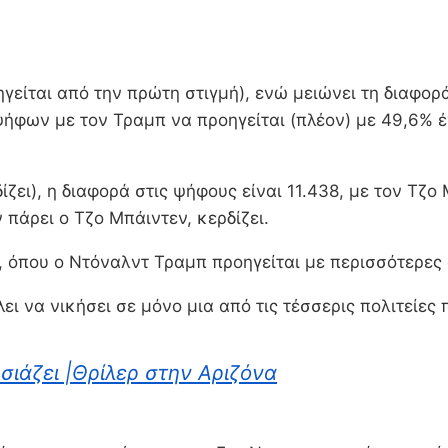
γείται από την πρώτη στιγμή), ενώ μειώνει τη διαφορά
 ψήφων με τον Τραμπ να προηγείται (πλέον) με 49,6% 
ίζει), η διαφορά στις ψήφους είναι 11.438, με τον Τζ
 πάρει ο Τζο Μπάιντεν, κερδίζει.
, όπου ο Ντόναλντ Τραμπ προηγείται με περισσότερες
ει να νικήσει σε μόνο μια από τις τέσσερις πολιτείες 
σιάζει |Θρίλερ στην Αριζόνα