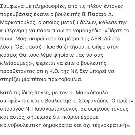
Σύμφωνα με πληροφορίες, από τις πλέον έντονες
παρεμβάσεις έκανε ο βουλευτής Β’ Πειραιά Δ.
Μαρκόπουλος, ο οποίος μεταξύ άλλων, κάλεσε την
κυβέρνηση να πάρει πίσω το νομοσχέδιο. «Πάρτε το
πίσω. Μας ακυρώσατε τα μέτρα της ΔΕΘ. Δώστε
λύση. Όχι μασάζ. Πώς θα ζητήσουμε ψήφο στον
κόσμο; Θα τους λέμε ψηφίστε μας να σας
κλείσουμε;;;», φέρεται να είπε ο βουλευτής,
προσθέτοντας ότι η Κ.Ο. της ΝΔ δεν μπορεί να
στηρίξει μία τέτοια πρωτοβουλία.
Κατά τις ίδιες πηγές, με τον κ. Μαρκόπουλο
συμφώνησε και ο βουλευτής κ. Στεφανάδης. Ο πρώην
υπουργός Ν. Παναγιωτόπουλος, σε υψηλούς τόνους
και αυτός, σημείωσε ότι «κύριοι έχουμε
κοινοβουλευτική δημοκρατία και όχι τεχνοκρατική».