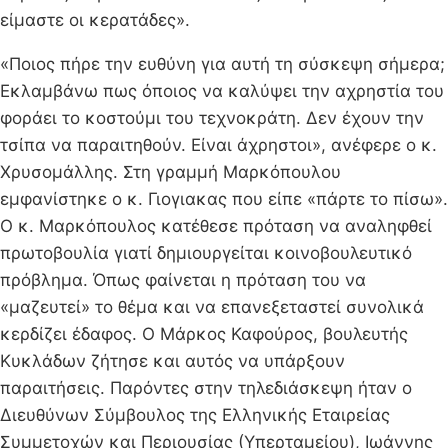
είμαστε οι κερατάδες».
«Ποιος πήρε την ευθύνη για αυτή τη σύσκεψη σήμερα;
Εκλαμβάνω πως όποιος να καλύψει την αχρηστία του
φοράει το κοστούμι του τεχνοκράτη. Δεν έχουν την
τσίπα να παραιτηθούν. Είναι άχρηστοι», ανέφερε ο κ.
Χρυσομάλλης. Στη γραμμή Μαρκόπουλου
εμφανίστηκε ο κ. Γιογιακας που είπε «πάρτε το πίσω».
Ο κ. Μαρκόπουλος κατέθεσε πρόταση να αναληφθεί
πρωτοβουλία γιατί δημιουργείται κοινοβουλευτικό
πρόβλημα. Όπως φαίνεται η πρόταση του να
«μαζευτεί» το θέμα και να επανεξεταστεί συνολικά
κερδίζει έδαφος. Ο Μάρκος Καφούρος, βουλευτής
Κυκλάδων ζήτησε και αυτός να υπάρξουν
παραιτήσεις. Παρόντες στην τηλεδιάσκεψη ήταν ο
Διευθύνων Σύμβουλος της Ελληνικής Εταιρείας
Συμμετοχών και Περιουσίας (Υπερταμείου), Ιωάννης