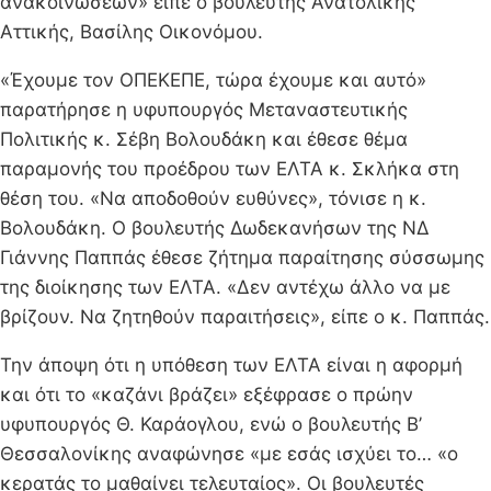
ανακοινώσεων» είπε ο βουλευτής Ανατολικής
Αττικής, Βασίλης Οικονόμου.
«Έχουμε τον ΟΠΕΚΕΠΕ, τώρα έχουμε και αυτό»
παρατήρησε η υφυπουργός Μεταναστευτικής
Πολιτικής κ. Σέβη Βολουδάκη και έθεσε θέμα
παραμονής του προέδρου των ΕΛΤΑ κ. Σκλήκα στη
θέση του. «Να αποδοθούν ευθύνες», τόνισε η κ.
Βολουδάκη. O βουλευτής Δωδεκανήσων της ΝΔ
Γιάννης Παππάς έθεσε ζήτημα παραίτησης σύσσωμης
της διοίκησης των ΕΛΤΑ. «Δεν αντέχω άλλο να με
βρίζουν. Να ζητηθούν παραιτήσεις», είπε ο κ. Παππάς.
Την άποψη ότι η υπόθεση των ΕΛΤΑ είναι η αφορμή
και ότι το «καζάνι βράζει» εξέφρασε ο πρώην
υφυπουργός Θ. Καράογλου, ενώ ο βουλευτής Β’
Θεσσαλονίκης αναφώνησε «με εσάς ισχύει το… «ο
κερατάς το μαθαίνει τελευταίος». Οι βουλευτές