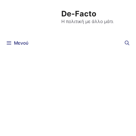
De-Facto
Η πολιτική με άλλο μάτι
Μενού