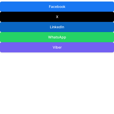
Facebook
X
LinkedIn
WhatsApp
Viber