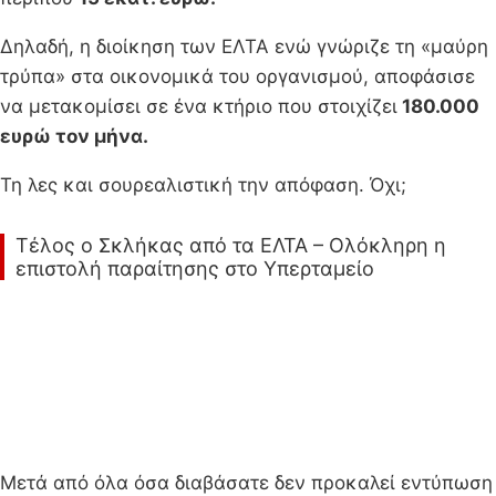
Δηλαδή, η διοίκηση των ΕΛΤΑ ενώ γνώριζε τη «μαύρη
τρύπα» στα οικονομικά του οργανισμού, αποφάσισε
να μετακομίσει σε ένα κτήριο που στοιχίζει
180.000
ευρώ τον μήνα.
Τη λες και σουρεαλιστική την απόφαση. Όχι;
Τέλος ο Σκλήκας από τα ΕΛΤΑ – Ολόκληρη η
επιστολή παραίτησης στο Υπερταμείο
Μετά από όλα όσα διαβάσατε δεν προκαλεί εντύπωση