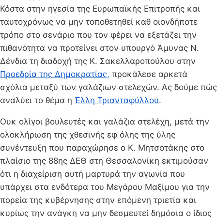
Κόστα στην ηγεσία της Ευρωπαϊκής Επιτροπής και
ταυτοχρόνως να μην τοποθετηθεί καθ οιονδήποτε
τρόπο στο σενάριο που τον φέρει να εξετάζει την
πιθανότητα να προτείνει στον υπουργό Άμυνας Ν.
Δένδια τη διαδοχή της Κ. Σακελλαροπούλου στην
Προεδρία της Δημοκρατίας,
προκάλεσε αρκετά
σχόλια μεταξύ των γαλάζιων στελεχών. Ας δούμε πώς
αναλύει το θέμα η
Έλλη Τριανταφύλλου
.
Ουκ ολίγοι βουλευτές και γαλάζια στελέχη, μετά την
ολοκλήρωση της χθεσινής εφ όλης της ύλης
συνέντευξη που παραχώρησε ο Κ. Μητσοτάκης στο
πλαίσιο της 88ης ΔΕΘ στη Θεσσαλονίκη εκτιμούσαν
ότι η διαχείριση αυτή μαρτυρά την αγωνία που
υπάρχει στα ενδότερα του Μεγάρου Μαξίμου για την
πορεία της κυβέρνησης στην επόμενη τριετία και
κυρίως την ανάγκη να μην δεσμευτεί δημόσια ο ίδιος