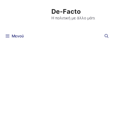
De-Facto
Η πολιτική με άλλο μάτι
Μενού