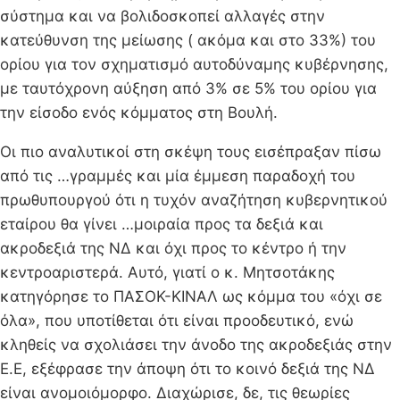
σύστημα και να βολιδοσκοπεί αλλαγές στην
κατεύθυνση της μείωσης ( ακόμα και στο 33%) του
ορίου για τον σχηματισμό αυτοδύναμης κυβέρνησης,
με ταυτόχρονη αύξηση από 3% σε 5% του ορίου για
την είσοδο ενός κόμματος στη Bουλή.
Οι πιο αναλυτικοί στη σκέψη τους εισέπραξαν πίσω
από τις …γραμμές και μία έμμεση παραδοχή του
πρωθυπουργού ότι η τυχόν αναζήτηση κυβερνητικού
εταίρου θα γίνει …μοιραία προς τα δεξιά και
ακροδεξιά της ΝΔ και όχι προς το κέντρο ή την
κεντροαριστερά. Αυτό, γιατί ο κ. Μητσοτάκης
κατηγόρησε το ΠΑΣΟΚ-ΚΙΝΑΛ ως κόμμα του «όχι σε
όλα», που υποτίθεται ότι είναι προοδευτικό, ενώ
κληθείς να σχολιάσει την άνοδο της ακροδεξιάς στην
Ε.Ε, εξέφρασε την άποψη ότι το κοινό δεξιά της ΝΔ
είναι ανομοιόμορφο. Διαχώρισε, δε, τις θεωρίες