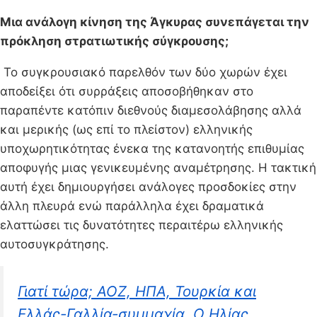
Μια ανάλογη κίνηση της Άγκυρας συνεπάγεται την
πρόκληση στρατιωτικής σύγκρουσης;
Το συγκρουσιακό παρελθόν των δύο χωρών έχει
αποδείξει ότι συρράξεις αποσοβήθηκαν στο
παραπέντε κατόπιν διεθνούς διαμεσολάβησης αλλά
και μερικής (ως επί το πλείστον) ελληνικής
υποχωρητικότητας ένεκα της κατανοητής επιθυμίας
αποφυγής μιας γενικευμένης αναμέτρησης. Η τακτική
αυτή έχει δημιουργήσει ανάλογες προσδοκίες στην
άλλη πλευρά ενώ παράλληλα έχει δραματικά
ελαττώσει τις δυνατότητες περαιτέρω ελληνικής
αυτοσυγκράτησης.
Γιατί τώρα; ΑΟΖ, ΗΠΑ, Τουρκία και
Ελλάς-Γαλλία-συμμαχία. Ο Ηλίας