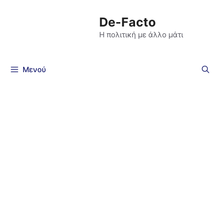
De-Facto
Η πολιτική με άλλο μάτι
Μενού