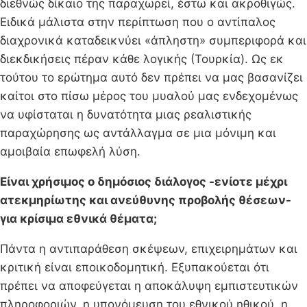
διεθνώς δίκαιο της παραχωρεί, έστω και ακροθιγώς.
Ειδικά μάλιστα στην περίπτωση που ο αντίπαλος
διαχρονικά καταδεικνύει «άπληστη» συμπεριφορά και
διεκδικήσεις πέραν κάθε λογικής (Τουρκία). Ως εκ
τούτου το ερώτημα αυτό δεν πρέπει να μας βασανίζει
καίτοι στο πίσω μέρος του μυαλού μας ενδεχομένως
να υφίσταται η δυνατότητα μιας ρεαλιστικής
παραχώρησης ως αντάλλαγμα σε μια μόνιμη και
αμοιβαία επωφελή λύση.
Είναι χρήσιμος ο δημόσιος διάλογος -ενίοτε μέχρι
ατεκμηρίωτης και ανεύθυνης προβολής θέσεων-
για κρίσιμα εθνικά θέματα;
Πάντα η αντιπαράθεση σκέψεων, επιχειρημάτων και
κριτική είναι εποικοδομητική. Εξυπακούεται ότι
πρέπει να αποφεύγεται η αποκάλυψη εμπιστευτικών
πληροφοριών, η υπονόμευση του εθνικού ηθικού, η