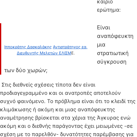
καίριο
ερώτημα:
Είναι
αναπόφευκτη
μια
Ιπποκράτης Δασκαλάκης
Αντιστράτηγος εα,
στρατιωτική
Διευθυντής Μελετών ΕΛΙΣΜ
Ε.
σύγκρουση
των δύο χωρών;
Στις διεθνείς σχέσεις τίποτα δεν είναι
προδιαγεγραμμένο και οι ανατροπές αποτελούν
συχνό φαινόμενο. Το πρόβλημα είναι ότι το κλειδί της
κλιμάκωσης ή ακόμη και μιας αναπόφευκτης
αναμέτρησης βρίσκεται στα χέρια της Άγκυρας ενώ
ακόμη και ο διεθνής παράγοντας έχει μειωμένες -σε
σχέση με το παρελθόν- δυνατότητες παρέμβασης για