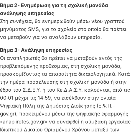
Βήμα 2- Ενημέρωση για τη σχολική μονάδα
ανάληψης υπηρεσίας
Στη συνέχεια, θα ενημερωθούν μέσω νέου γραπτού
μηνύματος SMS, για το σχολείο στο οποίο θα πρέπει
να μεταβούν για να αναλάβουν υπηρεσία.
Βήμα 3- Ανάληψη υπηρεσίας
Οι αναπληρωτές θα πρέπει να μεταβούν εντός της
προβλεπόμενης προθεσμίας, στη σχολική μονάδα,
προσκομίζοντας τα απαραίτητα δικαιολογητικά. Κατά
την ημέρα προσέλευσης στη σχολική μονάδα ή στην
έδρα του Σ.Δ.Ε.Υ. ή του Κε.Δ.Α.Σ.Υ. καλούνται, από τις
00:01 μέχρι τις 14:59, να εισέλθουν στην Ενιαία
Ψηφιακή Πύλη της Δημόσιας Διοίκησης (Ε.Ψ.Π.-
gov.gr), προκειμένου μέσω της ψηφιακής εφαρμογής
«anaplirotes.gov.gr» να συναφθεί η σύμβαση εργασίας
Ιδιωτικού Δικαίου Ορισμένου Χρόνου μεταξύ των