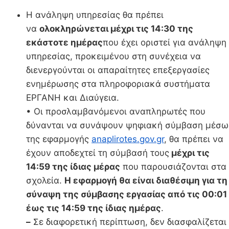
Η ανάληψη υπηρεσίας θα πρέπει
να
ολοκληρώνεται μέχρι τις 14:30 της
εκάστοτε ημέρας
που έχει οριστεί για ανάληψη
υπηρεσίας, προκειμένου στη συνέχεια να
διενεργούνται οι απαραίτητες επεξεργασίες
ενημέρωσης στα πληροφοριακά συστήματα
ΕΡΓΑΝΗ και Διαύγεια.
• Οι προσλαμβανόμενοι αναπληρωτές που
δύνανται να συνάψουν ψηφιακή σύμβαση μέσω
της εφαρμογής
anaplirotes.gov.gr
, θα πρέπει να
έχουν αποδεχτεί τη σύμβασή τους
μέχρι τις
14:59 της ίδιας μέρας
που παρουσιάζονται στα
σχολεία.
Η εφαρμογή θα είναι διαθέσιμη για τη
σύναψη της σύμβασης εργασίας από τις 00:01
έως τις 14:59 της ίδιας ημέρας
.
–
Σε διαφορετική περίπτωση, δεν διασφαλίζεται