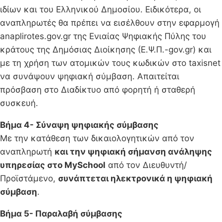
ιδίων και του Ελληνικού Δημοσίου. Ειδικότερα, οι
αναπληρωτές θα πρέπει να εισέλθουν στην εφαρμογή
anaplirotes.gov.gr της Ενιαίας Ψηφιακής Πύλης του
κράτους της Δημόσιας Διοίκησης (Ε.Ψ.Π.-gov.gr) και
με τη χρήση των ατομικών τους κωδικών στο taxisnet
να συνάψουν ψηφιακή σύμβαση. Απαιτείται
πρόσβαση στο Διαδίκτυο από φορητή ή σταθερή
συσκευή.
Βήμα 4- Σύναψη ψηφιακής σύμβασης
Με την κατάθεση των δικαιολογητικών από τον
αναπληρωτή
και την ψηφιακή σήμανση ανάληψης
υπηρεσίας στο MySchool
από τον Διευθυντή/
Προϊστάμενο,
συνάπτεται ηλεκτρονικά η ψηφιακή
σύμβαση
.
Βήμα 5- Παραλαβή σύμβασης