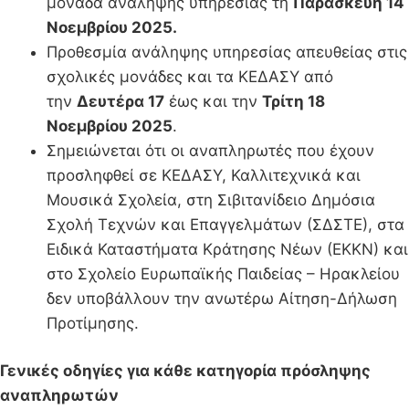
μονάδα ανάληψης υπηρεσίας τη
Παρασκευή 14
Νοεμβρίου 2025.
Προθεσμία ανάληψης υπηρεσίας απευθείας στις
σχολικές μονάδες και τα ΚΕΔΑΣΥ από
την
Δευτέρα 17
έως και την
Τρίτη 18
Νοεμβρίου 2025
.
Σημειώνεται ότι οι αναπληρωτές που έχουν
προσληφθεί σε ΚΕΔΑΣΥ, Καλλιτεχνικά και
Μουσικά Σχολεία, στη Σιβιτανίδειο Δημόσια
Σχολή Τεχνών και Επαγγελμάτων (ΣΔΣΤΕ), στα
Ειδικά Καταστήματα Κράτησης Νέων (ΕΚΚΝ) και
στο Σχολείο Ευρωπαϊκής Παιδείας – Ηρακλείου
δεν υποβάλλουν την ανωτέρω Αίτηση-Δήλωση
Προτίμησης.
Γενικές οδηγίες για κάθε κατηγορία πρόσληψης
αναπληρωτών