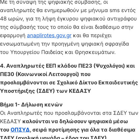
Με τη σύναψη της ψηφιακής σύμβασης, οι
αναπληρωτές θα ενημερωθούν με μήνυμα sms εντός
48 ωρών, για τη λήψη έγκυρου ψηφιακού αντιγράφου
της σύμβασής τους το οποίο θα είναι διαθέσιμο στην
εφαρμογή
anaplirotes.gov.gr
και θα περιέχει
ενσωματωμένη την προηγμένη ψηφιακή σφραγίδα
του Υπουργείου Παιδείας και Θρησκευμάτων.
4. Αναπληρωτές ΕΕΠ κλάδου ΠΕ23 (Ψυχολόγοι) και
ΠΕ30 (Κοινωνικοί Λειτουργοί) που
προσλαμβάνονται σε Σχολικό Δίκτυο Εκπαιδευτικής
Υποστήριξης (ΣΔΕΥ) των ΚΕΔΑΣΥ
Βήμα 1- Δήλωση κενών
Οι Αναπληρωτές που προσλαμβάνονται στα ΣΔΕΥ των
ΚΕΔΑΣΥ
καλούνται να δηλώσουν ψηφιακά μέσω
του
ΟΠΣΥΔ
, σειρά προτίμησης για όλα τα διαθέσιμα
ΣΔΕΥ (σχολική μονάδα – έδρα του ΣΔΕΥ).