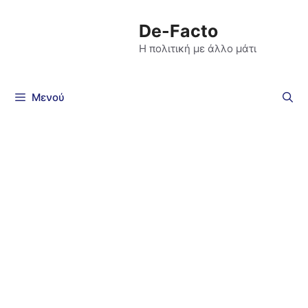
De-Facto
Η πολιτική με άλλο μάτι
Μενού