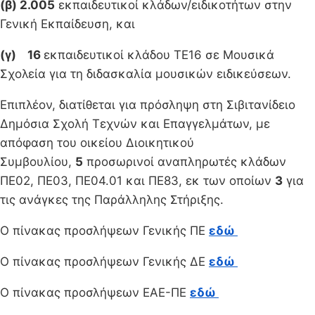
(β) 2.005
εκπαιδευτικοί κλάδων/ειδικοτήτων στην
Γενική Εκπαίδευση, και
(γ) 16
εκπαιδευτικοί κλάδου ΤΕ16 σε Μουσικά
Σχολεία για τη διδασκαλία μουσικών ειδικεύσεων.
Επιπλέον, διατίθεται για πρόσληψη στη Σιβιτανίδειο
Δημόσια Σχολή Τεχνών και Επαγγελμάτων, με
απόφαση του οικείου Διοικητικού
Συμβουλίου,
5
προσωρινοί αναπληρωτές κλάδων
ΠΕ02, ΠΕ03, ΠΕ04.01 και ΠΕ83, εκ των οποίων
3
για
τις ανάγκες της Παράλληλης Στήριξης.
Ο πίνακας προσλήψεων Γενικής ΠΕ
εδώ
Ο πίνακας προσλήψεων Γενικής ΔΕ
εδώ
Ο πίνακας προσλήψεων ΕΑΕ-ΠΕ
εδώ