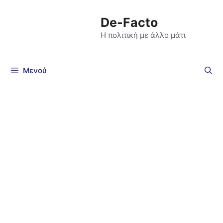
De-Facto
Η πολιτική με άλλο μάτι
Μενού