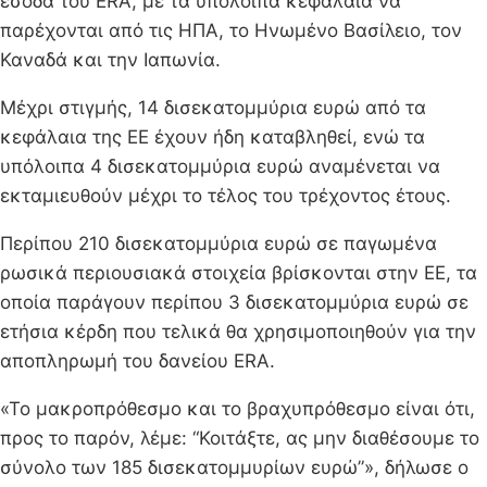
έσοδα του ERA, με τα υπόλοιπα κεφάλαια να
παρέχονται από τις ΗΠΑ, το Ηνωμένο Βασίλειο, τον
Καναδά και την Ιαπωνία.
Μέχρι στιγμής, 14 δισεκατομμύρια ευρώ από τα
κεφάλαια της ΕΕ έχουν ήδη καταβληθεί, ενώ τα
υπόλοιπα 4 δισεκατομμύρια ευρώ αναμένεται να
εκταμιευθούν μέχρι το τέλος του τρέχοντος έτους.
Περίπου 210 δισεκατομμύρια ευρώ σε παγωμένα
ρωσικά περιουσιακά στοιχεία βρίσκονται στην ΕΕ, τα
οποία παράγουν περίπου 3 δισεκατομμύρια ευρώ σε
ετήσια κέρδη που τελικά θα χρησιμοποιηθούν για την
αποπληρωμή του δανείου ERA.
«Το μακροπρόθεσμο και το βραχυπρόθεσμο είναι ότι,
προς το παρόν, λέμε: “Κοιτάξτε, ας μην διαθέσουμε το
σύνολο των 185 δισεκατομμυρίων ευρώ”», δήλωσε ο