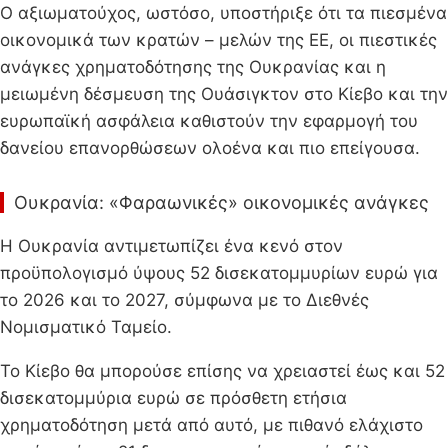
Ο αξιωματούχος, ωστόσο, υποστήριξε ότι τα πιεσμένα
οικονομικά των κρατών – μελών της ΕΕ, οι πιεστικές
ανάγκες χρηματοδότησης της Ουκρανίας και η
μειωμένη δέσμευση της Ουάσιγκτον στο Κίεβο και την
ευρωπαϊκή ασφάλεια καθιστούν την εφαρμογή του
δανείου επανορθώσεων ολοένα και πιο επείγουσα.
Ουκρανία: «Φαραωνικές» οικονομικές ανάγκες
Η Ουκρανία αντιμετωπίζει ένα κενό στον
προϋπολογισμό ύψους 52 δισεκατομμυρίων ευρώ για
το 2026 και το 2027, σύμφωνα με το Διεθνές
Νομισματικό Ταμείο.
Το Κίεβο θα μπορούσε επίσης να χρειαστεί έως και 52
δισεκατομμύρια ευρώ σε πρόσθετη ετήσια
χρηματοδότηση μετά από αυτό, με πιθανό ελάχιστο