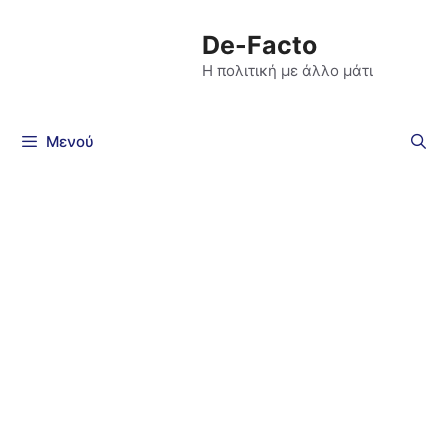
De-Facto
Η πολιτική με άλλο μάτι
Μενού