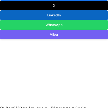
X
LinkedIn
WhatsApp
Viber