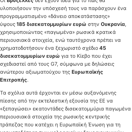
Οι
Βρυξέλλες
δεν έχουν ιδέα για το πώς θα
υλοποιήσουν την υπόσχεσή τους να παράσχουν ένα
προγραμματισμένο «δάνειο αποκατάστασης»
ύψους
185 δισεκατομμυρίων ευρώ
στην
Ουκρανία
,
χρησιμοποιώντας «παγωμένα» ρωσικά κρατικά
περιουσιακά στοιχεία, ενώ ταυτόχρονα πρέπει να
χρηματοδοτήσουν ένα ξεχωριστό σχέδιο
45
δισεκατομμυρίων ευρώ
για το Κίεβο που έχει
σχεδιαστεί από τους G7, σύμφωνα με δηλώσεις
ανώτερου αξιωματούχου της
Ευρωπαϊκής
Επιτροπής
.
Τα σχόλια αυτά έρχονται εν μέσω αυξανόμενης
πίεσης από την εκτελεστική εξουσία της ΕΕ να
«ξεπαγώσει» εκατοντάδες δισεκατομμύρια παγωμένα
περιουσιακά στοιχεία της ρωσικής κεντρικής
τράπεζας που κατέχει η Ευρωπαϊκή Ένωση για τη