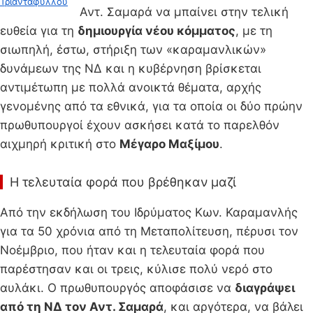
Τριανταφύλλου
Αντ. Σαμαρά να μπαίνει στην τελική
ευθεία για τη
δημιουργία νέου κόμματος
, με τη
σιωπηλή, έστω, στήριξη των «καραμανλικών»
δυνάμεων της ΝΔ και η κυβέρνηση βρίσκεται
αντιμέτωπη με πολλά ανοικτά θέματα, αρχής
γενομένης από τα εθνικά, για τα οποία οι δύο πρώην
πρωθυπουργοί έχουν ασκήσει κατά το παρελθόν
αιχμηρή κριτική στο
Μέγαρο Μαξίμου
.
Η τελευταία φορά που βρέθηκαν μαζί
Από την εκδήλωση του Ιδρύματος Κων. Καραμανλής
για τα 50 χρόνια από τη Μεταπολίτευση, πέρυσι τον
Νοέμβριο, που ήταν και η τελευταία φορά που
παρέστησαν και οι τρεις, κύλισε πολύ νερό στο
αυλάκι. Ο πρωθυπουργός αποφάσισε να
διαγράψει
από τη ΝΔ τον Αντ. Σαμαρά
, και αργότερα, να βάλει