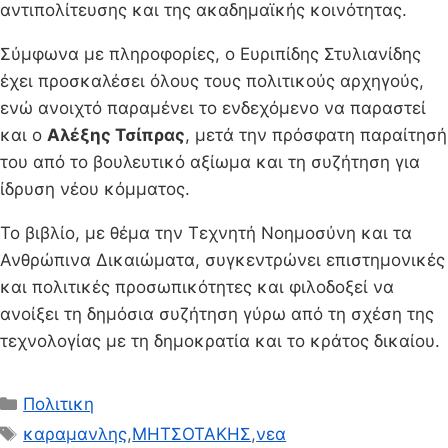
αντιπολίτευσης και της ακαδημαϊκής κοινότητας.
Σύμφωνα με πληροφορίες, ο Ευριπίδης Στυλιανίδης
έχει προσκαλέσει όλους τους πολιτικούς αρχηγούς,
ενώ ανοιχτό παραμένει το ενδεχόμενο να παραστεί
και ο
Αλέξης Τσίπρας
, μετά την πρόσφατη παραίτησή
του από το βουλευτικό αξίωμα και τη συζήτηση για
ίδρυση νέου κόμματος.
Το βιβλίο, με θέμα την Τεχνητή Νοημοσύνη και τα
Ανθρώπινα Δικαιώματα, συγκεντρώνει επιστημονικές
και πολιτικές προσωπικότητες και φιλοδοξεί να
ανοίξει τη δημόσια συζήτηση γύρω από τη σχέση της
τεχνολογίας με τη δημοκρατία και το κράτος δικαίου.
Κατηγορίες
Πολιτικη
Ετικέτες
καραμανλης
,
ΜΗΤΣΟΤΑΚΗΣ
,
νεα