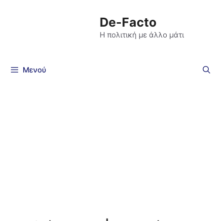
De-Facto
Η πολιτική με άλλο μάτι
Μενού