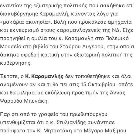
εναντίον της εξωτερικής πολιτικής που ασκήθηκε επί
διακυβέρνησης Καραμανλή, κάνοντας λόγο για
«μακάρια ακινησία». Βολή που προκάλεσε αμηχανία
και εκνευρισμό στους καραμανλογενείς της ΝΔ. Είχε
προηγηθεί η ομιλία του κ. Καραμανλή στο Πολεμικό
Μουσείο στο βιβλίο του Σταύρου Λυγερού, στην οποία
άσκησε σφοδρή κριτική στην εξωτερική πολιτική της
κυβέρνησης.
Έκτοτε, ο
Κ. Καραμανλής
δεν τοποθετήθηκε και όλοι
αναμένουν αν και τι θα πει στις 15 Οκτωβρίου, οπότε
και θα μιλήσει σε εκδήλωση προς τιμήν της Άννας
Ψαρούδα Μπενάκη.
Παρ ότι από το γραφείο του πρωθυπουργού
υπενθυμίζεται ότι ο κ. Στυλιανίδης συνάντησε
πρόσφατα τον Κ. Μητσοτάκη στο Μέγαρο Μαξίμου