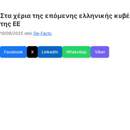
Στα χέρια της επόμενης ελληνικής κυβέ
της ΕΕ
19/09/2025
από
De-Facto
Facebook
X
LinkedIn
WhatsApp
Viber