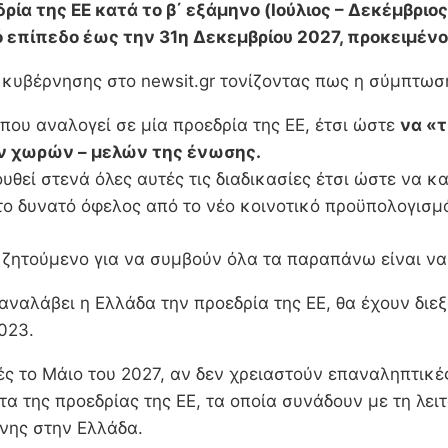
δρία της ΕΕ κατά το β΄ εξάμηνο (Ιούλιος – Δεκέμβρι
 επίπεδο έως την 31η Δεκεμβρίου 2027, προκειμένου
 κυβέρνησης στο newsit.gr τονίζοντας πως η σύμπτωσ
 που αναλογεί σε μία προεδρία της ΕΕ, έτσι ώστε
να «τ
ν χωρών – μελών της ένωσης.
υθεί στενά όλες αυτές τις διαδικασίες έτσι ώστε να κ
στο δυνατό όφελος από το νέο κοινοτικό προϋπολογισμ
ο ζητούμενο για να συμβούν όλα τα παραπάνω είναι να
 αναλάβει η Ελλάδα την προεδρία της ΕΕ, θα έχουν διε
023.
ς το Μάιο του 2027, αν δεν χρειαστούν επαναληπτικές
ντα της προεδρίας της ΕΕ, τα οποία συνάδουν με τη λ
ίνης στην Ελλάδα.