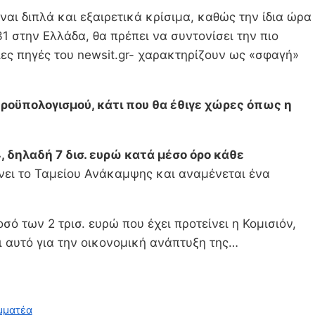
αι διπλά και εξαιρετικά κρίσιμα, καθώς την ίδια ώρα
1 στην Ελλάδα, θα πρέπει να συντονίσει την πιο
ιες πηγές του newsit.gr- χαρακτηρίζουν ως «σφαγή»
προϋπολογισμού, κάτι που θα έθιγε χώρες όπως η
, δηλαδή 7 δισ. ευρώ κατά μέσο όρο κάθε
νει το Ταμείου Ανάκαμψης και αναμένεται ένα
 των 2 τρισ. ευρώ που έχει προτείνει η Κομισιόν,
αι αυτό για την οικονομική ανάπτυξη της…
αμματέα