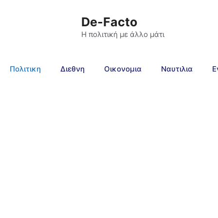
De-Facto
Η πολιτική με άλλο μάτι
Πολιτικη
Διεθνη
Οικονομια
Ναυτιλια
Ε