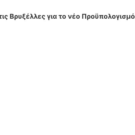
ις Βρυξέλλες για το νέο Προϋπολογισμό