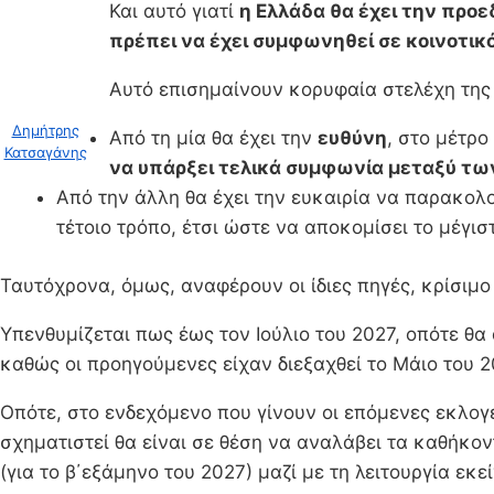
Και αυτό γιατί
η Ελλάδα θα έχει την προε
πρέπει να έχει συμφωνηθεί σε κοινοτικό
Αυτό επισημαίνουν κορυφαία στελέχη της
Δημήτρης
Από τη μία θα έχει την
ευθύνη
, στο μέτρο
Κατσαγάνης
να υπάρξει τελικά συμφωνία μεταξύ τω
Από την άλλη θα έχει την ευκαιρία να παρακολο
τέτοιο τρόπο, έτσι ώστε να αποκομίσει το μέγι
Ταυτόχρονα, όμως, αναφέρουν οι ίδιες πηγές, κρίσιμ
Υπενθυμίζεται πως έως τον Ιούλιο του 2027, οπότε θα
καθώς οι προηγούμενες είχαν διεξαχθεί το Μάιο του 2
Οπότε, στο ενδεχόμενο που γίνουν οι επόμενες εκλογέ
σχηματιστεί θα είναι σε θέση να αναλάβει τα καθήκο
(για το β΄εξάμηνο του 2027) μαζί με τη λειτουργία εκε