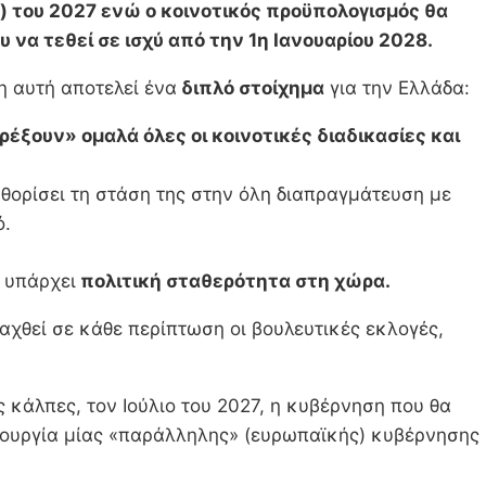
ος) του 2027 ενώ ο κοινοτικός προϋπολογισμός θα
 να τεθεί σε ισχύ από την 1η Ιανουαρίου 2028.
η αυτή αποτελεί ένα
διπλό στοίχημα
για την Ελλάδα:
ρέξουν» ομαλά όλες οι κοινοτικές διαδικασίες και
αθορίσει τη στάση της στην όλη διαπραγμάτευση με
ό.
 υπάρχει
πολιτική σταθερότητα στη χώρα.
ξαχθεί σε κάθε περίπτωση οι βουλευτικές εκλογές,
 κάλπες, τον Ιούλιο του 2027, η κυβέρνηση που θα
ειτουργία μίας «παράλληλης» (ευρωπαϊκής) κυβέρνησης