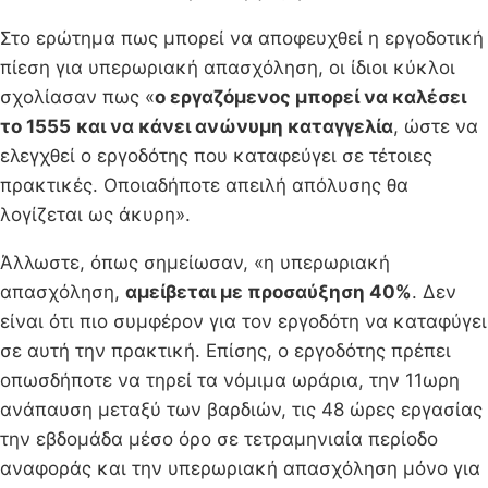
Στο ερώτημα πως μπορεί να αποφευχθεί η εργοδοτική
πίεση για υπερωριακή απασχόληση, οι ίδιοι κύκλοι
σχολίασαν πως «
ο εργαζόμενος μπορεί να καλέσει
το 1555
και να κάνει ανώνυμη καταγγελία
, ώστε να
ελεγχθεί ο εργοδότης που καταφεύγει σε τέτοιες
πρακτικές. Οποιαδήποτε απειλή απόλυσης θα
λογίζεται ως άκυρη».
Άλλωστε, όπως σημείωσαν, «η υπερωριακή
απασχόληση,
αμείβεται με προσαύξηση 40%
. Δεν
είναι ότι πιο συμφέρον για τον εργοδότη να καταφύγει
σε αυτή την πρακτική. Επίσης, ο εργοδότης πρέπει
οπωσδήποτε να τηρεί τα νόμιμα ωράρια, την 11ωρη
ανάπαυση μεταξύ των βαρδιών, τις 48 ώρες εργασίας
την εβδομάδα μέσο όρο σε τετραμηνιαία περίοδο
αναφοράς και την υπερωριακή απασχόληση μόνο για