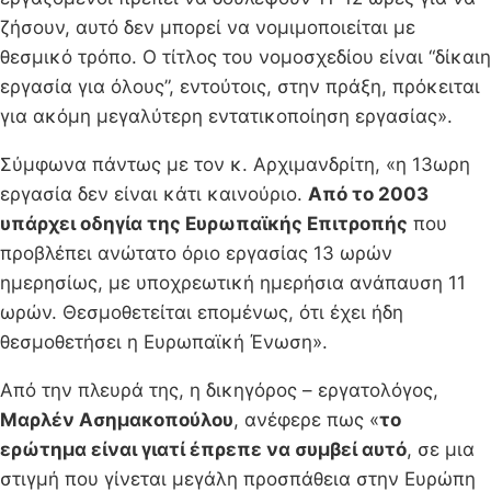
ζήσουν, αυτό δεν μπορεί να νομιμοποιείται με
θεσμικό τρόπο. Ο τίτλος του νομοσχεδίου είναι “δίκαιη
εργασία για όλους”, εντούτοις, στην πράξη, πρόκειται
για ακόμη μεγαλύτερη εντατικοποίηση εργασίας».
Σύμφωνα πάντως με τον κ. Αρχιμανδρίτη, «η 13ωρη
εργασία δεν είναι κάτι καινούριο.
Από το 2003
υπάρχει οδηγία της Ευρωπαϊκής Επιτροπής
που
προβλέπει ανώτατο όριο εργασίας 13 ωρών
ημερησίως, με υποχρεωτική ημερήσια ανάπαυση 11
ωρών. Θεσμοθετείται επομένως, ότι έχει ήδη
θεσμοθετήσει η Ευρωπαϊκή Ένωση».
Από την πλευρά της, η δικηγόρος – εργατολόγος,
Μαρλέν Ασημακοπούλου
, ανέφερε πως «
το
ερώτημα είναι γιατί έπρεπε να συμβεί αυτό
, σε μια
στιγμή που γίνεται μεγάλη προσπάθεια στην Ευρώπη