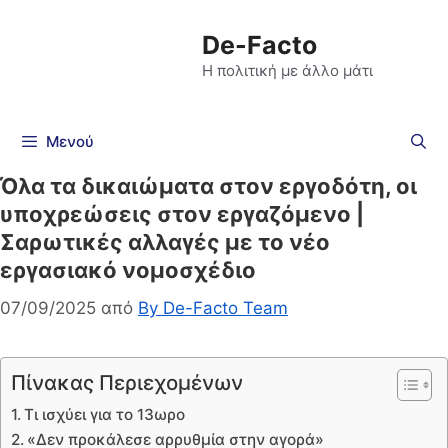
De-Facto
Η πολιτική με άλλο μάτι
Μενού
Όλα τα δικαιώματα στον εργοδότη, οι
υποχρεώσεις στον εργαζόμενο |
Σαρωτικές αλλαγές με το νέο
εργασιακό νομοσχέδιο
07/09/2025
από
By De-Facto Team
Πίνακας Περιεχομένων
Τι ισχύει για το 13ωρο
«Δεν προκάλεσε αρρυθμία στην αγορά»