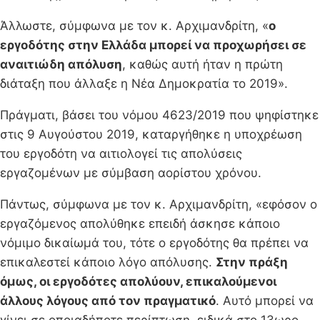
Άλλωστε, σύμφωνα με τον κ. Αρχιμανδρίτη, «
ο
εργοδότης στην Ελλάδα μπορεί να προχωρήσει σε
αναιτιώδη απόλυση
, καθώς αυτή ήταν η πρώτη
διάταξη που άλλαξε η Νέα Δημοκρατία το 2019».
Πράγματι, βάσει του νόμου 4623/2019 που ψηφίστηκε
στις 9 Αυγούστου 2019, καταργήθηκε η υποχρέωση
του εργοδότη να αιτιολογεί τις απολύσεις
εργαζομένων με σύμβαση αορίστου χρόνου.
Πάντως, σύμφωνα με τον κ. Αρχιμανδρίτη, «εφόσον ο
εργαζόμενος απολύθηκε επειδή άσκησε κάποιο
νόμιμο δικαίωμά του, τότε ο εργοδότης θα πρέπει να
επικαλεστεί κάποιο λόγο απόλυσης.
Στην πράξη
όμως, οι εργοδότες απολύουν, επικαλούμενοι
άλλους λόγους από τον πραγματικό
. Αυτό μπορεί να
γίνει σε οποιαδήποτε περίπτωση, ειδικά στο 13ωρο,