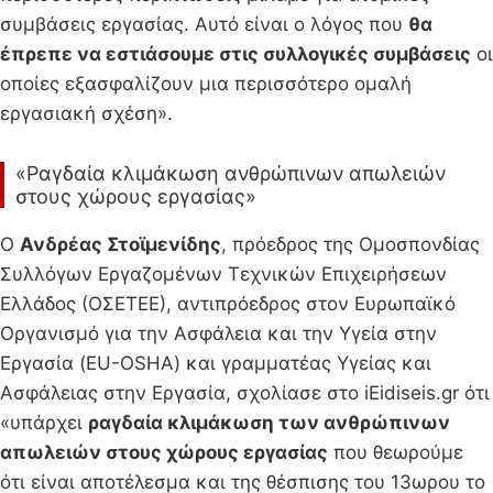
συμβάσεις εργασίας. Αυτό είναι ο λόγος που
θα
έπρεπε να εστιάσουμε στις συλλογικές συμβάσεις
οι
οποίες εξασφαλίζουν μια περισσότερο ομαλή
εργασιακή σχέση».
«Ραγδαία κλιμάκωση ανθρώπινων απωλειών
στους χώρους εργασίας»
Ο
Ανδρέας Στοϊμενίδης
, πρόεδρος της Ομοσπονδίας
Συλλόγων Εργαζομένων Τεχνικών Επιχειρήσεων
Ελλάδος (ΟΣΕΤΕΕ), αντιπρόεδρος στον Ευρωπαϊκό
Οργανισμό για την Ασφάλεια και την Υγεία στην
Εργασία (EU-OSHA) και γραμματέας Υγείας και
Ασφάλειας στην Εργασία, σχολίασε στο iEidiseis.gr ότι
«υπάρχει
ραγδαία κλιμάκωση των ανθρώπινων
απωλειών στους χώρους εργασίας
που θεωρούμε
ότι είναι αποτέλεσμα και της θέσπισης του 13ωρου το