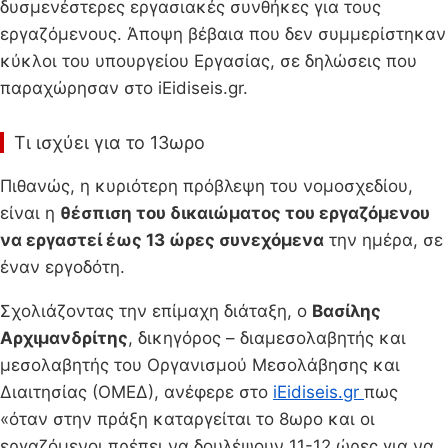
δυσμενέστερες εργασιακές συνθήκες για τους
εργαζόμενους. Άποψη βέβαια που δεν συμμερίστηκαν
κύκλοι του υπουργείου Εργασίας, σε δηλώσεις που
παραχώρησαν στο iEidiseis.gr.
Τι ισχύει για το 13ωρο
Πιθανώς, η κυριότερη πρόβλεψη του νομοσχεδίου,
είναι η
θέσπιση του δικαιώματος του εργαζόμενου
να εργαστεί έως 13 ώρες συνεχόμενα
την ημέρα, σε
έναν εργοδότη.
Σχολιάζοντας την επίμαχη διάταξη, ο
Βασίλης
Αρχιμανδρίτης
, δικηγόρος – διαμεσολαβητής και
μεσολαβητής του Οργανισμού Μεσολάβησης και
Διαιτησίας (ΟΜΕΔ), ανέφερε στο
iEidiseis.gr
πως
«όταν στην πράξη καταργείται το 8ωρο και οι
εργαζόμενοι πρέπει να δουλέψουν 11-12 ώρες για να