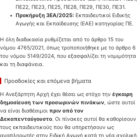
ΠΕ22, ΠΕ23, ΠΕ25, ΠΕ28, ΠΕ29, ΠΕ30, ΠΕ31.
Προκήρυξη 3ΕΑ/2025:
Εκπαιδευτικοί Ειδικής
Αγωγής και Εκπαίδευσης (ΕΑΕ) κατηγορίας ΠΕ.
Η όλη διαδικασία ρυθμίζεται από το άρθρο 15 του
νόμου 4765/2021, όπως τροποποιήθηκε με το άρθρο 6
του νόμου 5149/2024, που εξασφαλίζει τη νομιμότητα
και τη διαφάνεια.
Προσδοκίες και επόμενα βήματα
Η Ανεξάρτητη Αρχή έχει θέσει ως στόχο την
έγκαιρη
δημοσίευση των προσωρινών πινάκων
, ώστε αυτοί
να είναι διαθέσιμοι
πριν από τον
Δεκαπενταύγουστο
. Οι πίνακες αυτοί θα καθορίσουν
τους εκπαιδευτικούς που θα υπηρετήσουν ως
αναπληρωτές στην Ειδική Αγωγή κατά τη νέα σχολική