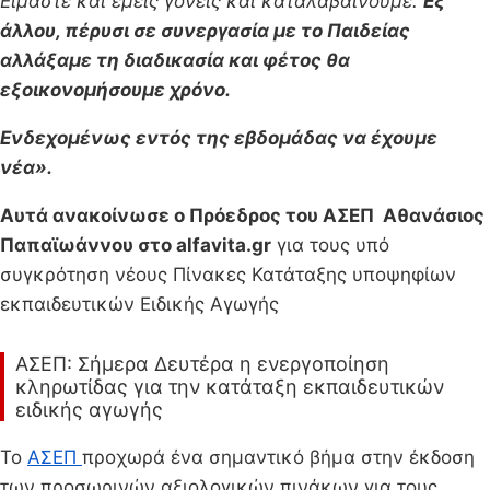
Είμαστε και εμείς γονείς και καταλαβαίνουμε.
Εξ
άλλου, πέρυσι σε συνεργασία με το Παιδείας
αλλάξαμε τη διαδικασία και φέτος θα
εξοικονομήσουμε χρόνο.
Ενδεχομένως εντός της εβδομάδας να έχουμε
νέα».
Αυτά ανακοίνωσε ο Πρόεδρος του ΑΣΕΠ Αθανάσιος
Παπαϊωάννου στο alfavita.gr
για τους υπό
συγκρότηση νέους Πίνακες Κατάταξης υποψηφίων
εκπαιδευτικών Ειδικής Αγωγής
ΑΣΕΠ: Σήμερα Δευτέρα η ενεργοποίηση
κληρωτίδας για την κατάταξη εκπαιδευτικών
ειδικής αγωγής
Το
ΑΣΕΠ
προχωρά ένα σημαντικό βήμα στην έκδοση
των προσωρινών αξιολογικών πινάκων για τους