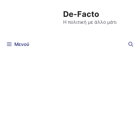
De-Facto
Η πολιτική με άλλο μάτι
Μενού