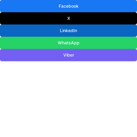
Facebook
X
LinkedIn
WhatsApp
Viber