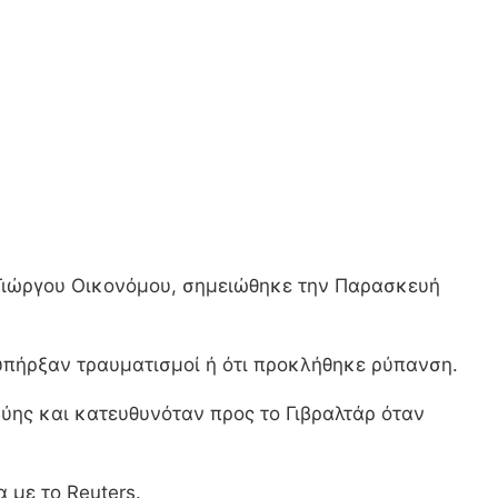
 Γιώργου Οικονόμου, σημειώθηκε την Παρασκευή
 υπήρξαν τραυματισμοί ή ότι προκλήθηκε ρύπανση.
βύης και κατευθυνόταν προς το Γιβραλτάρ όταν
 με το Reuters.