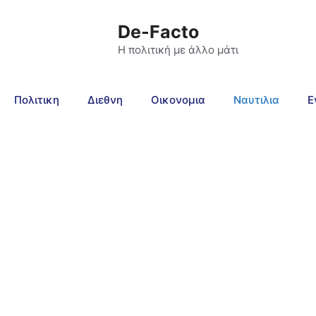
De-Facto
Η πολιτική με άλλο μάτι
Πολιτικη
Διεθνη
Οικονομια
Ναυτιλια
Ε