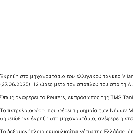
Έκρηξη στο μηχανοστάσιο του ελληνικού τάνκερ Vil
(27.06.2025), 12 ώρες μετά τον απόπλου του από τη Λι
Όπως αναφέρει το Reuters, εκπρόσωπος της TMS Tanke
Το πετρελαιοφόρο, που φέρει τη σημαία των Νήσων Μά
σημειώθηκε έκρηξη στο μηχανοστάσιο, ανέφερε η ετα
Το δεξαμενόπλοιο ρυμουλκείται νότια της Ελλάδας, όπ