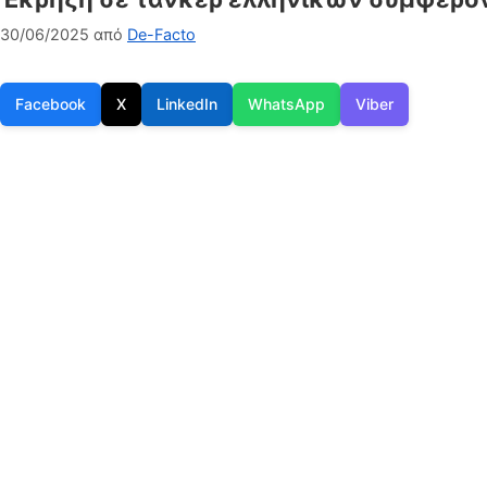
30/06/2025
από
De-Facto
Facebook
X
LinkedIn
WhatsApp
Viber