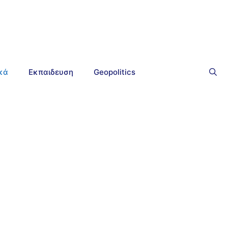
ικά
Εκπαιδευση
Geopolitics