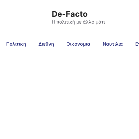
De-Facto
Η πολιτική με άλλο μάτι
Πολιτικη
Διεθνη
Οικονομια
Ναυτιλια
Ε