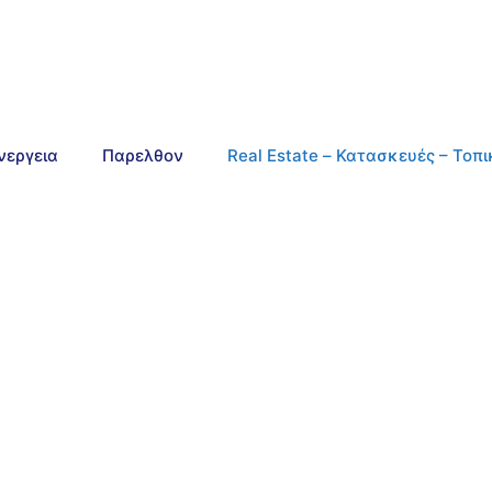
νεργεια
Παρελθον
Real Estate – Κατασκευές – Τοπ