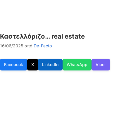
Καστελλόριζο… real estate
16/06/2025
από
De-Facto
Facebook
X
LinkedIn
WhatsApp
Viber