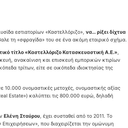
αλυσίδα εστιατορίων «Καστελλόριζο»,
να… ρίξει δίχτυα
βαλε τη «σφραγίδα» του σε ένα ακόμη εταιρικό σχήμα.
τικό τίτλο «Καστελλόριζο Κατασκευαστική Α.Ε.»
,
σκευή, ανακαίνιση και επισκευή εμπορικών κτιρίων
πεδα τρίτων, είτε σε οικόπεδα ιδιοκτησίας της
 σε 10.000 ονομαστικές μετοχές, ονομαστικής αξίας
eal Estate») καλύπτει τις 800.000 ευρώ, δηλαδή
ην
Ελένη Σταύρου
, έχει συσταθεί από το 2011. Το
Επιχειρήσεων», που διαχειρίζεται την ομώνυμη