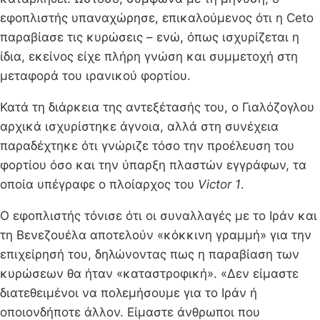
εφοπλιστής υπαναχώρησε, επικαλούμενος ότι η Ceto
παραβίασε τις κυρώσεις – ενώ, όπως ισχυρίζεται η
ίδια, εκείνος είχε πλήρη γνώση και συμμετοχή στη
μεταφορά του ιρανικού φορτίου.
Κατά τη διάρκεια της αντεξέτασής του, ο Γιαλόζογλου
αρχικά ισχυρίστηκε άγνοια, αλλά στη συνέχεια
παραδέχτηκε ότι γνώριζε τόσο την προέλευση του
φορτίου όσο και την ύπαρξη πλαστών εγγράφων, τα
οποία υπέγραφε ο πλοίαρχος του
Victor 1
.
Ο εφοπλιστής τόνισε ότι οι συναλλαγές με το Ιράν και
τη Βενεζουέλα αποτελούν «κόκκινη γραμμή» για την
επιχείρησή του, δηλώνοντας πως η παραβίαση των
κυρώσεων θα ήταν «καταστροφική». «Δεν είμαστε
διατεθειμένοι να πολεμήσουμε για το Ιράν ή
οποιονδήποτε άλλον. Είμαστε άνθρωποι που