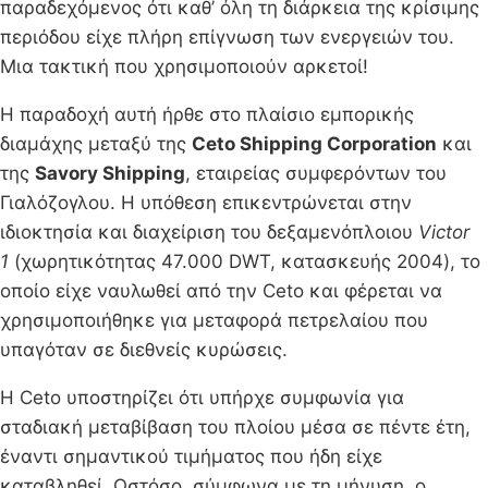
παραδεχόμενος ότι καθ’ όλη τη διάρκεια της κρίσιμης
περιόδου είχε πλήρη επίγνωση των ενεργειών του.
Μια τακτική που χρησιμοποιούν αρκετοί!
Η παραδοχή αυτή ήρθε στο πλαίσιο εμπορικής
διαμάχης μεταξύ της
Ceto Shipping Corporation
και
της
Savory Shipping
, εταιρείας συμφερόντων του
Γιαλόζογλου. Η υπόθεση επικεντρώνεται στην
ιδιοκτησία και διαχείριση του δεξαμενόπλοιου
Victor
1
(χωρητικότητας 47.000 DWT, κατασκευής 2004), το
οποίο είχε ναυλωθεί από την Ceto και φέρεται να
χρησιμοποιήθηκε για μεταφορά πετρελαίου που
υπαγόταν σε διεθνείς κυρώσεις.
Η Ceto υποστηρίζει ότι υπήρχε συμφωνία για
σταδιακή μεταβίβαση του πλοίου μέσα σε πέντε έτη,
έναντι σημαντικού τιμήματος που ήδη είχε
καταβληθεί. Ωστόσο, σύμφωνα με τη μήνυση, ο