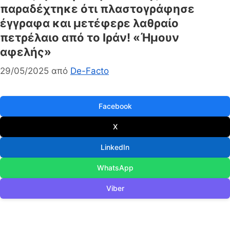
παραδέχτηκε ότι πλαστογράφησε
έγγραφα και μετέφερε λαθραίο
πετρέλαιο από το Ιράν! «Ήμουν
αφελής»
29/05/2025
από
De-Facto
Facebook
X
LinkedIn
WhatsApp
Viber