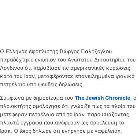
Ο Έλληνας εφοπλιστής Γιώργος Γιαλόζογλου
παραδέχτηκε ενώπιον του Ανώτατου Δικαστηρίου του
Λονδίνου ότι παραβίασε τις αμερικανικές κυρώσεις
κατά του Ιράν, μεταφέροντας επανειλημμένα ιρανικό
πετρέλαιο υπό ψευδείς δηλώσεις.
Σύμφωνα με δημοσίευμα του
The Jewish Chronicle
,
ο
πλοιοκτήτης ομολόγησε ότι γνώριζε πως τα πλοία του
μετέφεραν πετρέλαιο από το Ιράν, παρουσιάζοντας
πλαστά έγγραφα που ανέφεραν ως προέλευση το
Ιράκ. Ο ίδιος δήλωσε ότι ενήργησε με «αφέλεια»,