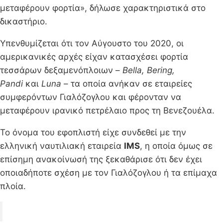
μεταφέρουν φορτία», δήλωσε χαρακτηριστικά στο
δικαστήριο.
Υπενθυμίζεται ότι τον Αύγουστο του 2020, οι
αμερικανικές αρχές είχαν κατασχέσει φορτία
τεσσάρων δεξαμενόπλοιων –
Bella, Bering,
Pandi
και
Luna
– τα οποία ανήκαν σε εταιρείες
συμφερόντων Γιαλόζογλου και φέρονταν να
μεταφέρουν ιρανικό πετρέλαιο προς τη Βενεζουέλα.
Το όνομα του εφοπλιστή είχε συνδεθεί με την
ελληνική ναυτιλιακή εταιρεία
IMS
, η οποία όμως σε
επίσημη ανακοίνωσή της ξεκαθάρισε ότι δεν έχει
οποιαδήποτε σχέση με τον Γιαλόζογλου ή τα επίμαχα
πλοία.