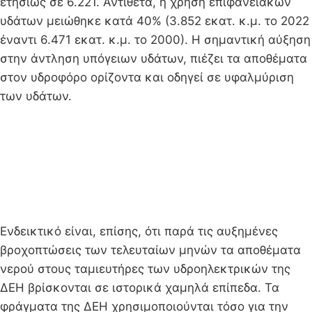
ετησίως σε 6.221. Αντίθετα, η χρήση επιφανειακών
υδάτων μειώθηκε κατά 40% (3.852 εκατ. κ.μ. το 2022
έναντι 6.471 εκατ. κ.μ. το 2000). Η σημαντική αύξηση
στην άντληση υπόγειων υδάτων, πιέζει τα αποθέματα
στον υδροφόρο ορίζοντα και οδηγεί σε υφαλμύριση
των υδάτων.
Ενδεικτικό είναι, επίσης, ότι παρά τις αυξημένες
βροχοπτώσεις των τελευταίων μηνών τα αποθέματα
νερού στους ταμιευτήρες των υδροηλεκτρικών της
ΔΕΗ βρίσκονται σε ιστορικά χαμηλά επίπεδα. Τα
φράγματα της ΔΕΗ χρησιμοποιούνται τόσο για την