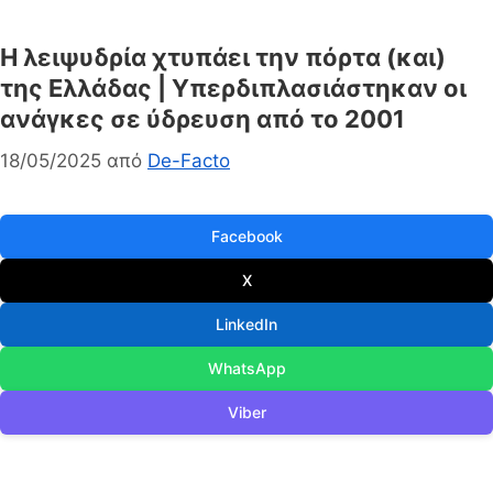
Η λειψυδρία χτυπάει την πόρτα (και)
της Ελλάδας | Υπερδιπλασιάστηκαν οι
ανάγκες σε ύδρευση από το 2001
18/05/2025
από
De-Facto
Facebook
X
LinkedIn
WhatsApp
Viber