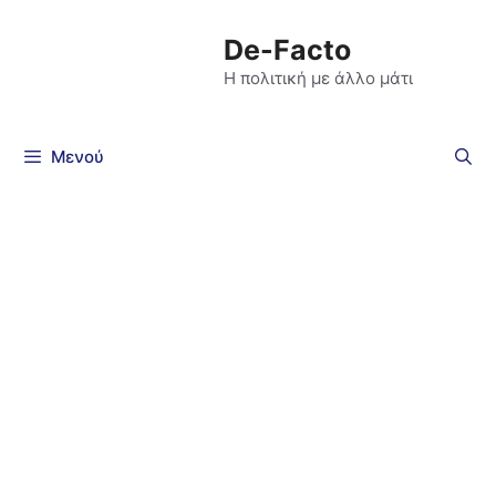
De-Facto
Η πολιτική με άλλο μάτι
Μενού