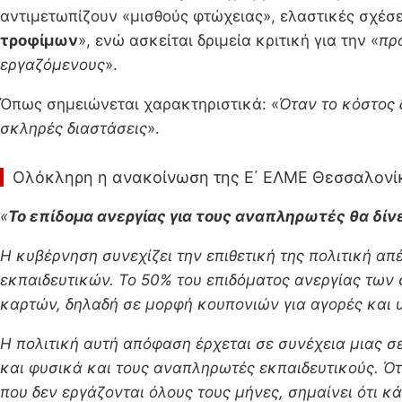
αντιμετωπίζουν «μισθούς φτώχειας», ελαστικές σχέσε
τροφίμων
», ενώ ασκείται δριμεία κριτική για την «
πρ
εργαζόμενους
».
Όπως σημειώνεται χαρακτηριστικά: «
Όταν το κόστος 
σκληρές διαστάσεις
».
Ολόκληρη η ανακοίνωση της Ε΄ ΕΛΜΕ Θεσσαλονί
«
Το επίδομα ανεργίας για τους αναπληρωτές θα δί
Η κυβέρνηση συνεχίζει την επιθετική της πολιτική α
εκπαιδευτικών. Το 50% του επιδόματος ανεργίας τω
καρτών, δηλαδή σε μορφή κουπονιών για αγορές και υ
Η πολιτική αυτή απόφαση έρχεται σε συνέχεια μιας 
και φυσικά και τους αναπληρωτές εκπαιδευτικούς. Ό
που δεν εργάζονται όλους τους μήνες, σημαίνει ότι κ