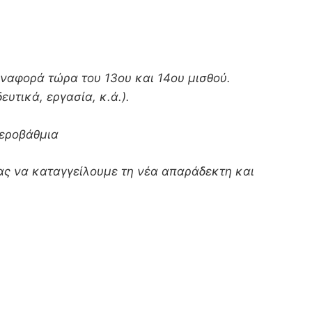
αναφορά τώρα του 13ου και 14ου μισθού.
υτικά, εργασία, κ.ά.).
τεροβάθμια
ας να καταγγείλουμε τη νέα απαράδεκτη και