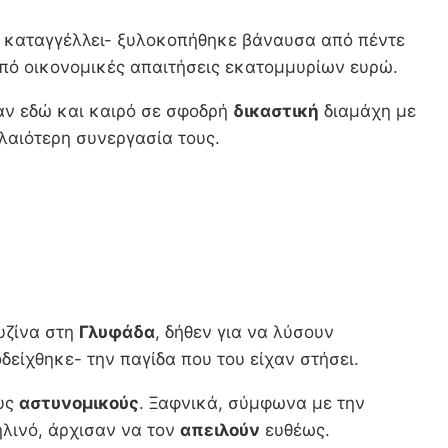
ως καταγγέλλει- ξυλοκοπήθηκε βάναυσα από πέντε
από οικονομικές απαιτήσεις εκατομμυρίων ευρώ.
ν εδώ και καιρό σε σφοδρή
δικαστική
διαμάχη με
λαιότερη συνεργασία τους.
υζίνα στη
Γλυφάδα
, δήθεν για να λύσουν
είχθηκε- την παγίδα που του είχαν στήσει.
ους
αστυνομικούς
. Ξαφνικά, σύμφωνα με την
ηλινό, άρχισαν να τον
απειλούν
ευθέως.