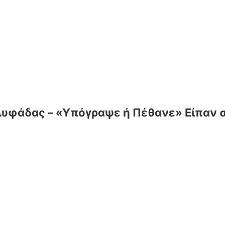
Γλυφάδας – «Υπόγραψε ή Πέθανε» Είπαν 