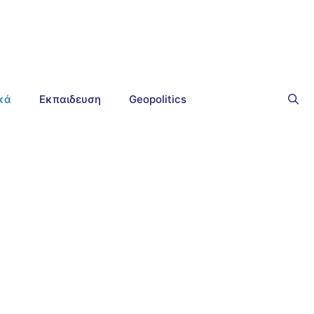
ικά
Εκπαιδευση
Geopolitics