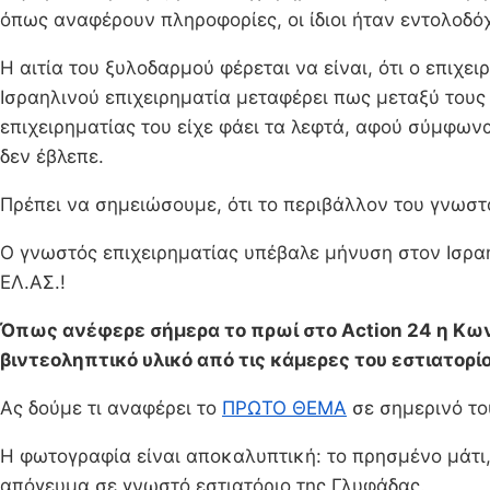
όπως αναφέρουν πληροφορίες, οι ίδιοι ήταν εντολοδόχ
Η αιτία του ξυλοδαρμού φέρεται να είναι, ότι ο επιχε
Ισραηλινού επιχειρηματία μεταφέρει πως μεταξύ τους
επιχειρηματίας του είχε φάει τα λεφτά, αφού σύμφωνα
δεν έβλεπε.
Πρέπει να σημειώσουμε, ότι το περιβάλλον του γνωστού
Ο γνωστός επιχειρηματίας υπέβαλε μήνυση στον Ισραη
ΕΛ.ΑΣ.!
Όπως ανέφερε σήμερα το πρωί στο Action 24 η Κων
βιντεοληπτικό υλικό από τις κάμερες του εστιατορί
Ας δούμε τι αναφέρει το
ΠΡΩΤΟ ΘΕΜΑ
σε σημερινό το
Η φωτογραφία είναι αποκαλυπτική: το πρησμένο μάτι
απόγευμα σε γνωστό εστιατόριο της Γλυφάδας.