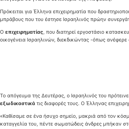
Πρόκειται για Έλληνα επιχειρηματία που δραστηριοπ
μπράβους που του έστησε Ισραηλινός πρώην συνεργάτ
Ο
επιχειρηματίας
, που διατηρεί εργοστάσιο κατασκε
οικογένεια Ισραηλινών, διεκδικώντας -όπως ανέφερε
Το απόγευμα της Δευτέρας, ο Ισραηλινός του πρότειν
εξωδικαστικά
τις διαφορές τους. Ο Έλληνας επιχειρ
«Καθίσαμε σε ένα ήσυχο σημείο, μακριά από τον κόσμ
καταγγελία του, πέντε σωματώδεις άνδρες μπήκαν στ