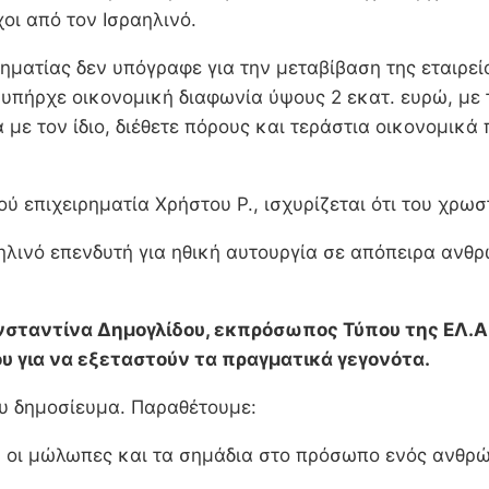
οι από τον Ισραηλινό.
ιρηματίας δεν υπόγραφε για την μεταβίβαση της εταιρε
 υπήρχε οικονομική διαφωνία ύψους 2 εκατ. ευρώ, με 
 με τον ίδιο, διέθετε πόρους και τεράστια οικονομικά
 επιχειρηματία Χρήστου Ρ., ισχυρίζεται ότι του χρωστ
λινό επενδυτή για ηθική αυτουργία σε απόπειρα ανθρ
σταντίνα Δημογλίδου, εκπρόσωπος Τύπου της ΕΛ.ΑΣ 
ου για να εξεταστούν τα πραγματικά γεγονότα.
υ δημοσίευμα. Παραθέτουμε:
, οι μώλωπες και τα σημάδια στο πρόσωπο ενός ανθρώ