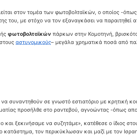
οιείται στον τομέα των φωτοβολταϊκών, ο οποίος -όπ
ης του, με στόχο να τον εξαναγκάσει να παραιτηθεί 
υής
φωτοβολταϊκών
πάρκων στην Κομοτηνή, βρισκότα
 στους
αστυνομικούς
– μεγάλα χρηματικά ποσά από πα
ε να συναντηθούν σε γνωστό εστιατόριο με κρητική κο
ηματίας προσήλθε στο ραντεβού, αγνοώντας -όπως αποδ
ο και ξεκινήσαμε να συζητάμε», κατέθεσε ο ίδιος στ
ο κατάστημα, τον περικύκλωσαν και μαζί με τον Ισρα