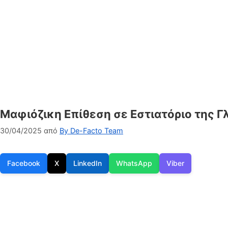
Μαφιόζικη Επίθεση σε Εστιατόριο της 
30/04/2025
από
By De-Facto Team
Facebook
X
LinkedIn
WhatsApp
Viber