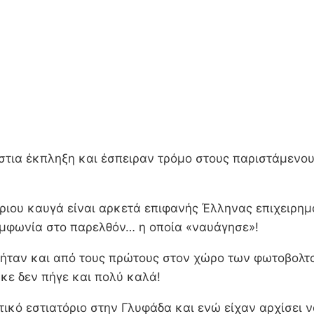
τια έκπληξη και έσπειραν τρόμο στους παριστάμενους
ριου καυγά είναι αρκετά επιφανής Έλληνας επιχειρημ
υμφωνία στο παρελθόν… η οποία «ναυάγησε»!
 ήταν και από τους πρώτους στον χώρο των φωτοβολτα
ηκε δεν πήγε και πολύ καλά!
ητικό εστιατόριο στην Γλυφάδα και ενώ είχαν αρχίσει