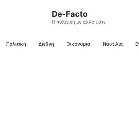
De-Facto
Η πολιτική με άλλο μάτι
Πολιτικη
Διεθνη
Οικονομια
Ναυτιλια
Ε