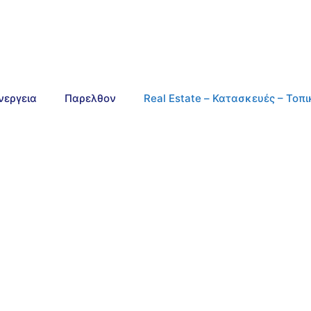
νεργεια
Παρελθον
Real Estate – Κατασκευές – Τοπ