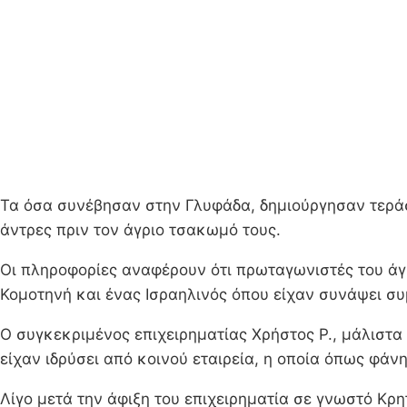
Τα όσα συνέβησαν στην Γλυφάδα, δημιούργησαν τεράσ
άντρες πριν τον άγριο τσακωμό τους.
Οι πληροφορίες αναφέρουν ότι πρωταγωνιστές του άγ
Κομοτηνή και ένας Ισραηλινός όπου είχαν συνάψει σ
Ο συγκεκριμένος επιχειρηματίας Χρήστος Ρ., μάλιστα
είχαν ιδρύσει από κοινού εταιρεία, η οποία όπως φάν
Λίγο μετά την άφιξη του επιχειρηματία σε γνωστό Κρ