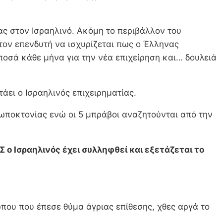
ίας στον Ισραηλινό. Ακόμη το περιβάλλον του
τον επενδυτή να ισχυρίζεται πως ο Έλληνας
 ποσά κάθε μήνα για την νέα επιχείρηση και… δουλειά
άει ο Ισραηλινός επιχειρηματίας.
ωποκτονίας ενώ οι 5 μπράβοι αναζητούνται από την
ο Ισραηλινός έχει συλληφθεί και εξετάζεται το
που που έπεσε θύμα άγριας επίθεσης, χθες αργά το