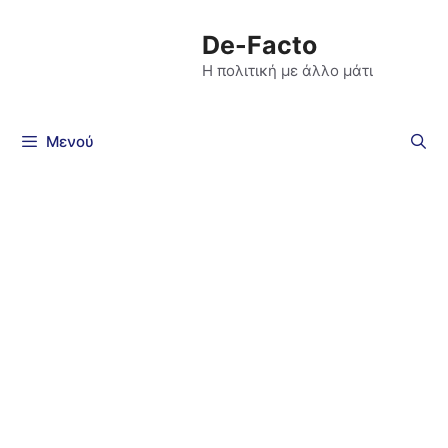
De-Facto
Η πολιτική με άλλο μάτι
Μενού