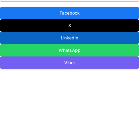
Facebook
X
LinkedIn
WhatsApp
Viber