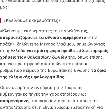
του Θαλάσσιου Χωροταξικού Σχεδιασμού της χώρας
μας;
«Κλείνουμε εκκρεμότητες»
«Κλείνουμε εκκρεμότητες του παρελθόντος,
υπερασπιζόμαστε τα εθνικά συμφέροντα
στην
πράξη», δηλώνει το Μέγαρο Μαξίμου, σημειώνοντας
ότι
η
Ελλάδα
για πρώτη φορά οριοθετεί λεπτομερείς
χρήσεις των θαλασσίων ζωνών
της, όπως επίσης,
και για πρώτη φορά αποτυπώνει σε επίσημο
ρυθμιστικό κείμενο της Ευρωπαϊκής Ένωσης
τα όρια
της ελληνικής υφαλοκρηπίδας.
Όσον αφορά την αντίδραση της Τουρκίας,
κυβερνητικές πηγές την χαρακτηρίζουν ως
αναμενόμενη
, «αποκρούοντας» τις αιτιάσεις της
αντιπολίτευσης ότι η Εθνική Χωρική Στρατηγική για