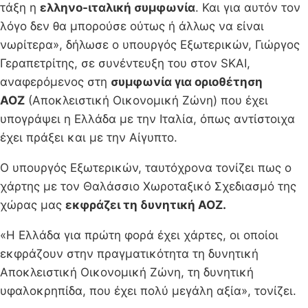
τάξη η
ελληνο-ιταλική συμφωνία
. Και για αυτόν τον
λόγο δεν θα μπορούσε ούτως ή άλλως να είναι
νωρίτερα», δήλωσε ο υπουργός Εξωτερικών, Γιώργος
Γεραπετρίτης, σε συνέντευξη του στον SKAI,
αναφερόμενος στη
συμφωνία για οριοθέτηση
ΑΟΖ
(Αποκλειστική Οικονομική Ζώνη) που έχει
υπογράψει η Ελλάδα με την Ιταλία, όπως αντίστοιχα
έχει πράξει και με την Αίγυπτο.
Ο υπουργός Εξωτερικών, ταυτόχρονα τονίζει πως ο
χάρτης με τον Θαλάσσιο Χωροταξικό Σχεδιασμό της
χώρας μας
εκφράζει τη δυνητική ΑΟΖ.
«Η Ελλάδα για πρώτη φορά έχει χάρτες, οι οποίοι
εκφράζουν στην πραγματικότητα τη δυνητική
Αποκλειστική Οικονομική Ζώνη, τη δυνητική
υφαλοκρηπίδα, που έχει πολύ μεγάλη αξία», τονίζει.