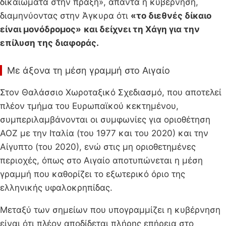
δικαιώματα στην πράξη», απαντά η κυβέρνηση,
διαμηνύοντας στην Άγκυρα ότι
«το διεθνές δίκαιο
είναι μονόδρομος»
και δείχνει τη Χάγη για την
επίλυση της διαφοράς.
Με άξονα τη μέση γραμμή στο Αιγαίο
Στον Θαλάσσιο Χωροταξικό Σχεδιασμό, που αποτελεί
πλέον τμήμα του Ευρωπαϊκού κεκτημένου,
συμπεριλαμβάνονται οι συμφωνίες για οριοθέτηση
ΑΟΖ με την Ιταλία (του 1977 και του 2020) και την
Αίγυπτο (του 2020), ενώ στις μη οριοθετημένες
περιοχές, όπως στο Αιγαίο αποτυπώνεται η μέση
γραμμή που καθορίζει το εξωτερικό όριο της
ελληνικής υφαλοκρηπίδας.
Μεταξύ των σημείων που υπογραμμίζει η κυβέρνηση
είναι ότι πλέον αποδίδεται πλήρης επήρεια στο