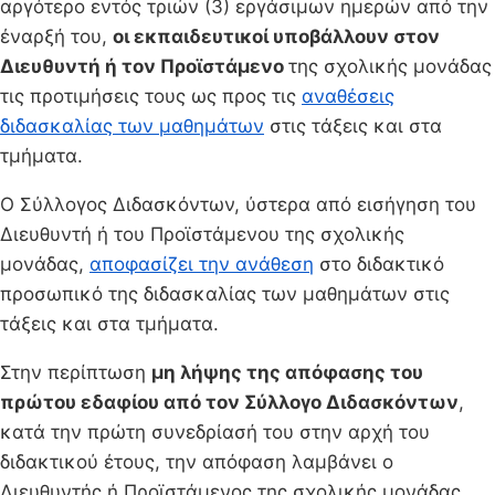
αργότερο εντός τριών (3) εργάσιμων ημερών από την
έναρξή του,
οι εκπαιδευτικοί υποβάλλουν στον
Διευθυντή ή τον Προϊστάμενο
της σχολικής μονάδας
τις προτιμήσεις τους ως προς τις
αναθέσεις
διδασκαλίας των μαθημάτων
στις τάξεις και στα
τμήματα.
Ο Σύλλογος Διδασκόντων, ύστερα από εισήγηση του
Διευθυντή ή του Προϊστάμενου της σχολικής
μονάδας,
αποφασίζει την ανάθεση
στο διδακτικό
προσωπικό της διδασκαλίας των μαθημάτων στις
τάξεις και στα τμήματα.
Στην περίπτωση
μη λήψης της απόφασης του
πρώτου εδαφίου από τον Σύλλογο Διδασκόντων
,
κατά την πρώτη συνεδρίασή του στην αρχή του
διδακτικού έτους, την απόφαση λαμβάνει ο
Διευθυντής ή Προϊστάμενος της σχολικής μονάδας,