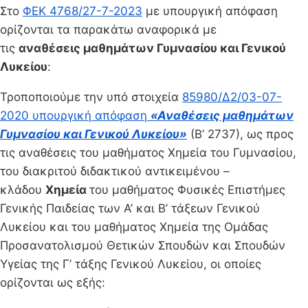
Στο
ΦΕΚ 4768/27-7-2023
με υπουργική απόφαση
ορίζονται τα παρακάτω αναφορικά με
τις
αναθέσεις μαθημάτων Γυμνασίου και Γενικού
Λυκείου
:
Τροποποιούμε την υπό στοιχεία
85980/Δ2/03-07-
2020 υπουργική απόφαση
«Αναθέσεις μαθημάτων
Γυμνασίου και Γενικού Λυκείου»
(Β’ 2737), ως προς
τις αναθέσεις του μαθήματος Χημεία του Γυμνασίου,
του διακριτού διδακτικού αντικειμένου –
κλάδου
Χημεία
του μαθήματος Φυσικές Επιστήμες
Γενικής Παιδείας των Α’ και Β’ τάξεων Γενικού
Λυκείου και του μαθήματος Χημεία της Ομάδας
Προσανατολισμού Θετικών Σπουδών και Σπουδών
Υγείας της Γ’ τάξης Γενικού Λυκείου, οι οποίες
ορίζονται ως εξής: