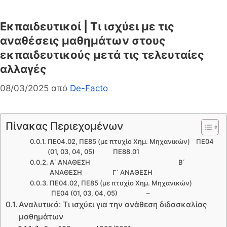
Εκπαιδευτικοί | Τι ισχύει με τις
αναθέσεις μαθημάτων στους
εκπαιδευτικούς μετά τις τελευταίες
αλλαγές
08/03/2025
από
De-Facto
Πίνακας Περιεχομένων
ΠΕ04.02, ΠΕ85 (με πτυχίο Χημ. Μηχανικών) ΠΕ04
(01, 03, 04, 05) ΠΕ88.01
Α΄ ΑΝΑΘΕΣΗ Β΄
ΑΝΑΘΕΣΗ Γ΄ ΑΝΑΘΕΣΗ
ΠΕ04.02, ΠΕ85 (με πτυχίο Χημ. Μηχανικών)
ΠΕ04 (01, 03, 04, 05) –
Αναλυτικά: Τι ισχύει για την ανάθεση διδασκαλίας
μαθημάτων