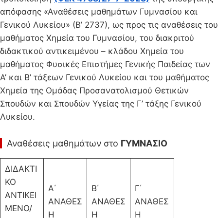
απόφασης «Αναθέσεις μαθημάτων Γυμνασίου και
Γενικού Λυκείου» (Β’ 2737), ως προς τις αναθέσεις του
μαθήματος Χημεία του Γυμνασίου, του διακριτού
διδακτικού αντικειμένου – κλάδου Χημεία του
μαθήματος Φυσικές Επιστήμες Γενικής Παιδείας των
Α’ και Β’ τάξεων Γενικού Λυκείου και του μαθήματος
Χημεία της Ομάδας Προσανατολισμού Θετικών
Σπουδών και Σπουδών Υγείας της Γ’ τάξης Γενικού
Λυκείου.
Αναθέσεις μαθημάτων στο
ΓΥΜΝΑΣΙΟ
ΔΙΔΑΚΤΙ
ΚΟ
Α΄
Β΄
Γ΄
ΑΝΤΙΚΕΙ
ΑΝΑΘΕΣ
ΑΝΑΘΕΣ
ΑΝΑΘΕΣ
ΜΕΝΟ/
Η
Η
Η