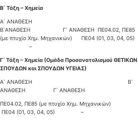
Β΄ Τάξη – Χημεία
Α΄ ΑΝΑΘΕΣΗ
Β΄ΑΝΑΘΕΣΗ Γ΄ ΑΝΑΘΕΣΗ ΠΕ04.02, ΠΕ85
(με πτυχίο Χημ. Μηχανικών) ΠΕ04 (01, 03, 04, 05)
–
Γ΄ Τάξη – Χημεία (Ομάδα Προσανατολισμού ΘΕΤΙΚΩΝ
ΣΠΟΥΔΩΝ και ΣΠΟΥΔΩΝ ΥΓΕΙΑΣ)
Α΄ ΑΝΑΘΕΣΗ Β΄
ΑΝΑΘΕΣΗ Γ΄ ΑΝΑΘΕΣΗ
ΠΕ04.02, ΠΕ85 (με πτυχίο Χημ. Μηχανικών)
ΠΕ04 (01, 03, 04, 05) –