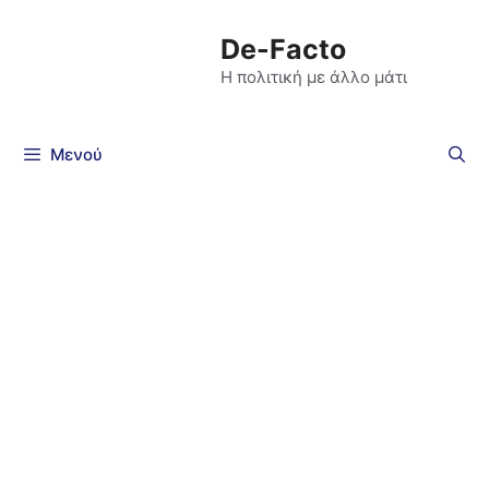
De-Facto
Η πολιτική με άλλο μάτι
Μενού