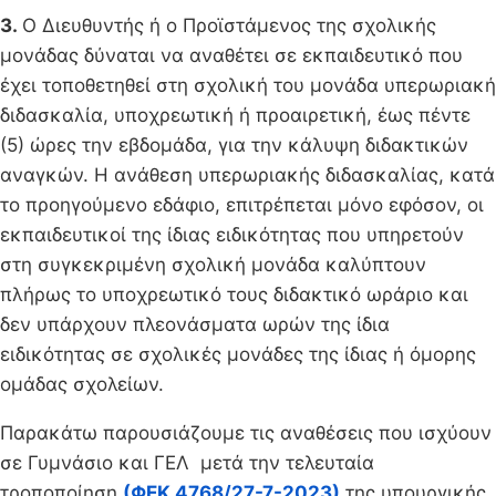
3.
Ο Διευθυντής ή ο Προϊστάμενος της σχολικής
μονάδας δύναται να αναθέτει σε εκπαιδευτικό που
έχει τοποθετηθεί στη σχολική του μονάδα υπερωριακή
διδασκαλία, υποχρεωτική ή προαιρετική, έως πέντε
(5) ώρες την εβδομάδα, για την κάλυψη διδακτικών
αναγκών. Η ανάθεση υπερωριακής διδασκαλίας, κατά
το προηγούμενο εδάφιο, επιτρέπεται μόνο εφόσον, οι
εκπαιδευτικοί της ίδιας ειδικότητας που υπηρετούν
στη συγκεκριμένη σχολική μονάδα καλύπτουν
πλήρως το υποχρεωτικό τους διδακτικό ωράριο και
δεν υπάρχουν πλεονάσματα ωρών της ίδια
ειδικότητας σε σχολικές μονάδες της ίδιας ή όμορης
ομάδας σχολείων.
Παρακάτω παρουσιάζουμε τις αναθέσεις που ισχύουν
σε Γυμνάσιο και ΓΕΛ μετά την τελευταία
τροποποίηση
(ΦΕΚ 4768/27-7-2023)
της υπουργικής