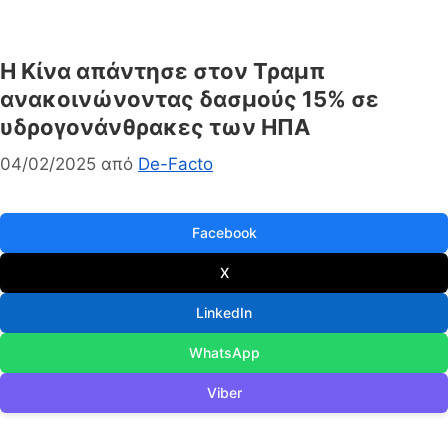
Η Κίνα απάντησε στον Τραμπ
ανακοινώνοντας δασμούς 15% σε
υδρογονάνθρακες των ΗΠΑ
04/02/2025
από
De-Facto
Facebook
X
LinkedIn
WhatsApp
Viber