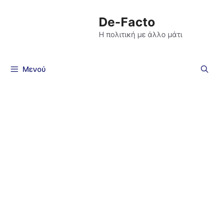
De-Facto
Η πολιτική με άλλο μάτι
Μενού