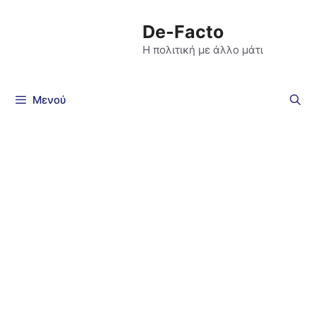
De-Facto
Η πολιτική με άλλο μάτι
Μενού