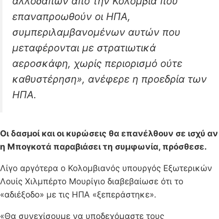
αλλοδαπών από την Κολομβία που
επαναπροωθούν οι ΗΠΑ,
συμπεριλαμβανομένων αυτών που
μεταφέρονται με στρατιωτικά
αεροσκάφη, χωρίς περιορισμό ούτε
καθυστέρηση», ανέφερε η προεδρία των
ΗΠΑ.
Οι δασμοί και οι κυρώσεις θα επανέλθουν σε ισχύ αν
η Μπογκοτά παραβιάσει τη συμφωνία, πρόσθεσε.
Λίγο αργότερα ο Κολομβιανός υπουργός Εξωτερικών
Λουίς Χιλμπέρτο Μουρίγιο διαβεβαίωσε ότι το
«αδιέξοδο» με τις ΗΠΑ «ξεπεράστηκε».
«Θα συνεχίσουμε να υποδεχόμαστε τους