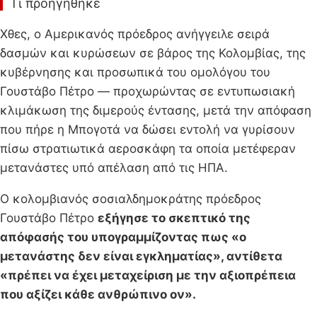
Τι προηγήθηκε
Χθες, ο Αμερικανός πρόεδρος ανήγγειλε σειρά
δασμών και κυρώσεων σε βάρος της Κολομβίας, της
κυβέρνησης και προσωπικά του ομολόγου του
Γουστάβο Πέτρο — προχωρώντας σε εντυπωσιακή
κλιμάκωση της διμερούς έντασης, μετά την απόφαση
που πήρε η Μπογοτά να δώσει εντολή να γυρίσουν
πίσω στρατιωτικά αεροσκάφη τα οποία μετέφεραν
μετανάστες υπό απέλαση από τις ΗΠΑ.
Ο κολομβιανός σοσιαλδημοκράτης πρόεδρος
Γουστάβο Πέτρο
εξήγησε το σκεπτικό της
απόφασής του υπογραμμίζοντας πως «ο
μετανάστης δεν είναι εγκληματίας», αντίθετα
«πρέπει να έχει μεταχείριση με την αξιοπρέπεια
που αξίζει κάθε ανθρώπινο ον».