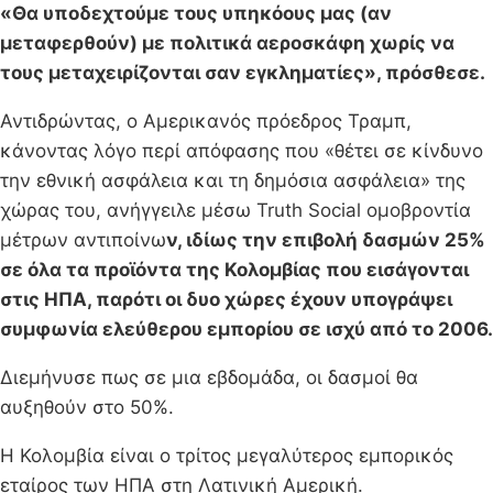
«Θα υποδεχτούμε τους υπηκόους μας (αν
μεταφερθούν) με πολιτικά αεροσκάφη χωρίς να
τους μεταχειρίζονται σαν εγκληματίες», πρόσθεσε.
Αντιδρώντας, ο Αμερικανός πρόεδρος Τραμπ,
κάνοντας λόγο περί απόφασης που «θέτει σε κίνδυνο
την εθνική ασφάλεια και τη δημόσια ασφάλεια» της
χώρας του, ανήγγειλε μέσω Truth Social ομοβροντία
μέτρων αντιποίνω
ν, ιδίως την επιβολή δασμών 25%
σε όλα τα προϊόντα της Κολομβίας που εισάγονται
στις ΗΠΑ, παρότι οι δυο χώρες έχουν υπογράψει
συμφωνία ελεύθερου εμπορίου σε ισχύ από το 2006.
Διεμήνυσε πως σε μια εβδομάδα, οι δασμοί θα
αυξηθούν στο 50%.
Η Κολομβία είναι ο τρίτος μεγαλύτερος εμπορικός
εταίρος των ΗΠΑ στη Λατινική Αμερική.