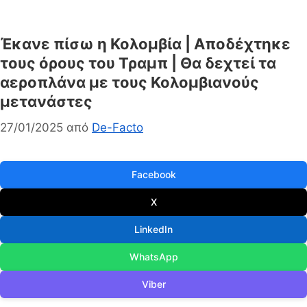
Έκανε πίσω η Κολομβία | Αποδέχτηκε
τους όρους του Τραμπ | Θα δεχτεί τα
αεροπλάνα με τους Κολομβιανούς
μετανάστες
27/01/2025
από
De-Facto
Facebook
X
LinkedIn
WhatsApp
Viber