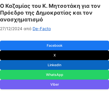
Ο Καζαμίας του Κ. Μητσοτάκη για τον
Πρόεδρο της Δημοκρατίας και τον
ανασχηματισμό
27/12/2024
από
De-Facto
Facebook
X
LinkedIn
WhatsApp
Viber