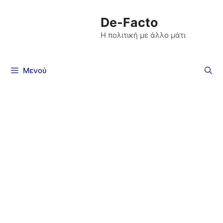
De-Facto
Η πολιτική με άλλο μάτι
Μενού