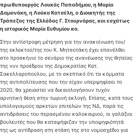
πρωθυπουργός Λουκάς Παπαδήμου, η Μαρία
Δαμανάκη, η Λούκα Κατσέλη, ο Διοικητής της
Τράπεζας της Ελλάδας Γ. Στουρνάρας, και εσχάτως
η ιστορικός Μαρία Ευθυμίου κα.
Στην αντίστροφη μέτρηση για την ανακοίνωση του/
της εκλεκτού/της του Κ. Μητσοτάκη έχει επανέλθει
στο προσκήνιο το σενάριο της ανανέωσης της θητείας
της νυν προέδρου της Δημοκρατίας Κατ.
Σακελλαροπούλου, με το σκεπτικό ότι τα κόμματα
της αντιπολίτευσης που την είχαν υπερψηφίσει το
2020, θα χρειαστεί να δικαιολογήσουν τυχόν
αρνητική θέση στην τωρινή εκλογή. Επίσης, κατά τους
υπολογισμούς αρκετών επιτελών της ΝΔ, παρά τις
αντιδράσεις του περασμένου καλοκαιριού, οι γαλάζιοι
βουλευτές που θα καταψήφιζαν την υποψηφιότητά
της ως αντίδραση στη στάση της στο νομοσχέδιο για