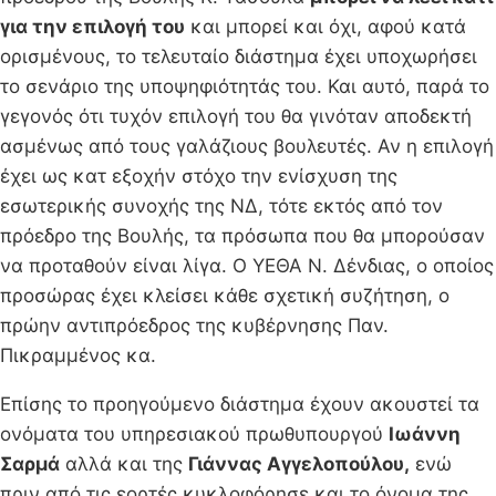
για την επιλογή του
και μπορεί και όχι, αφού κατά
ορισμένους, το τελευταίο διάστημα έχει υποχωρήσει
το σενάριο της υποψηφιότητάς του. Και αυτό, παρά το
γεγονός ότι τυχόν επιλογή του θα γινόταν αποδεκτή
ασμένως από τους γαλάζιους βουλευτές. Αν η επιλογή
έχει ως κατ εξοχήν στόχο την ενίσχυση της
εσωτερικής συνοχής της ΝΔ, τότε εκτός από τον
πρόεδρο της Βουλής, τα πρόσωπα που θα μπορούσαν
να προταθούν είναι λίγα. Ο ΥΕΘΑ Ν. Δένδιας, ο οποίος
προσώρας έχει κλείσει κάθε σχετική συζήτηση, ο
πρώην αντιπρόεδρος της κυβέρνησης Παν.
Πικραμμένος κα.
Επίσης το προηγούμενο διάστημα έχουν ακουστεί τα
ονόματα του υπηρεσιακού πρωθυπουργού
Ιωάννη
Σαρμά
αλλά και της
Γιάννας Αγγελοπούλου,
ενώ
πριν από τις εορτές κυκλοφόρησε και το όνομα της