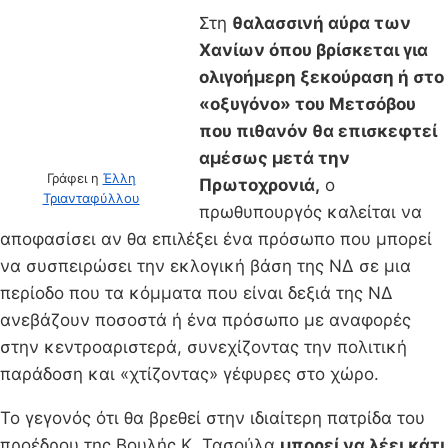
Στη
θαλασσινή αύρα των
Χανίων όπου βρίσκεται για
ολιγοήμερη ξεκούραση ή στο
«οξυγόνο» του Μετσόβου
που πιθανόν θα επισκεφτεί
αμέσως μετά την
Γράφει η
Έλλη
Πρωτοχρονιά,
ο
Τριανταφύλλου
πρωθυπουργός καλείται να
αποφασίσει αν θα επιλέξει ένα πρόσωπο που μπορεί
να συσπειρώσει την εκλογική βάση της ΝΔ σε μια
περίοδο που τα κόμματα που είναι δεξιά της ΝΔ
ανεβάζουν ποσοστά ή ένα πρόσωπο με αναφορές
στην κεντροαριστερά, συνεχίζοντας την πολιτική
παράδοση και «χτίζοντας» γέφυρες στο χώρο.
Το γεγονός ότι θα βρεθεί στην ιδιαίτερη πατρίδα του
προέδρου της Βουλής Κ. Τασούλα
μπορεί να λέει κάτι