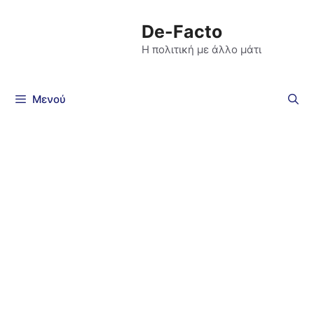
De-Facto
Η πολιτική με άλλο μάτι
Μενού