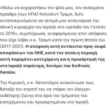
«Θέλω να ευχαριστήσω τον φίλο μου, τον εκλεγμένο
πρόεδρο (των ΗΠΑ) Ντόναλντ Τραμπ, διότι
ανταποκρινόμενος σε αίτημά μου αναγνώρισε την
εθνική κυριαρχία του Ισραήλ στο υψίπεδο του Γκολάν
το 2019», συμπλήρωσε, αναφερόμενος στην απόφαση
που είχε λάβει ο κ. Τραμπ κατά την πρώτη θητεία του
(2017-2021).
Η απόφαση αυτή αντίκειται προς σειρά
αποφάσεων του ΟΗΕ, κατά τον οποίο η περιοχή
αυτή παραμένει κατεχόμενη και η προσάρτησή της
στο Ισραήλ παράνομη, δυνάμει του διεθνούς
δικαίου.
Την Κυριακή, ο κ. Νετανιάχου ανακοίνωσε πως
διέταξε τον στρατό του να «πάρει τον έλεγχο»
ουδέτερης ζώνης στα όρια του τμήματος του
κατεχόμενου και προσαρτημένου στο Ισραήλ