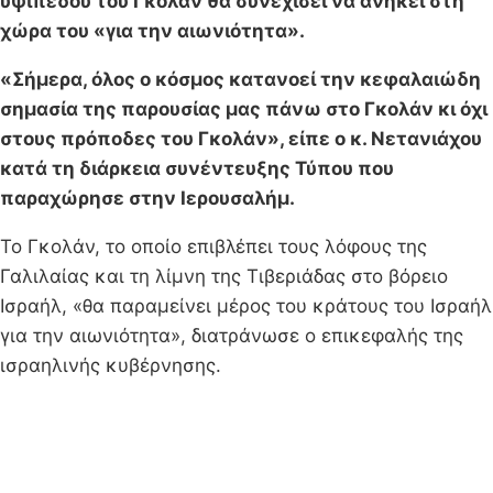
υψιπέδου του Γκολάν θα συνεχίσει να ανήκει στη
χώρα του «για την αιωνιότητα».
«Σήμερα, όλος ο κόσμος κατανοεί την κεφαλαιώδη
σημασία της παρουσίας μας πάνω στο Γκολάν κι όχι
στους πρόποδες του Γκολάν», είπε ο κ. Νετανιάχου
κατά τη διάρκεια συνέντευξης Τύπου που
παραχώρησε στην Ιερουσαλήμ.
Το Γκολάν, το οποίο επιβλέπει τους λόφους της
Γαλιλαίας και τη λίμνη της Τιβεριάδας στο βόρειο
Ισραήλ, «θα παραμείνει μέρος του κράτους του Ισραήλ
για την αιωνιότητα», διατράνωσε ο επικεφαλής της
ισραηλινής κυβέρνησης.