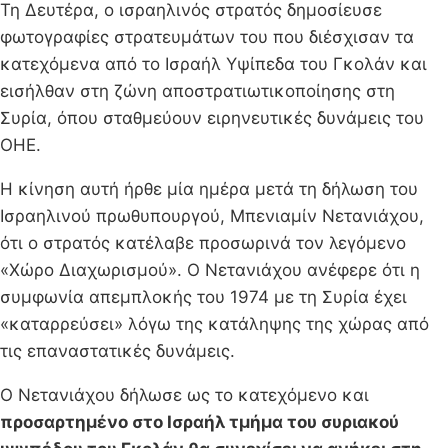
Τη Δευτέρα, ο ισραηλινός στρατός δημοσίευσε
φωτογραφίες στρατευμάτων του που διέσχισαν τα
κατεχόμενα από το Ισραήλ Υψίπεδα του Γκολάν και
εισήλθαν στη ζώνη αποστρατιωτικοποίησης στη
Συρία, όπου σταθμεύουν ειρηνευτικές δυνάμεις του
ΟΗΕ.
Η κίνηση αυτή ήρθε μία ημέρα μετά τη δήλωση του
Ισραηλινού πρωθυπουργού, Μπενιαμίν Νετανιάχου,
ότι ο στρατός κατέλαβε προσωρινά τον λεγόμενο
«Χώρο Διαχωρισμού». Ο Νετανιάχου ανέφερε ότι η
συμφωνία απεμπλοκής του 1974 με τη Συρία έχει
«καταρρεύσει» λόγω της κατάληψης της χώρας από
τις επαναστατικές δυνάμεις.
Ο Νετανιάχου δήλωσε ως το κατεχόμενο και
προσαρτημένο στο Ισραήλ τμήμα του συριακού