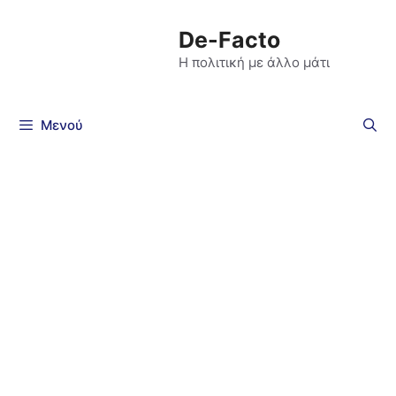
De-Facto
Η πολιτική με άλλο μάτι
Μενού