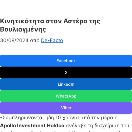
Κινητικότητα στον Αστέρα της
Βουλιαγμένης
30/08/2024
από
De-Facto
Facebook
X
LinkedIn
WhatsApp
Viber
-Συμπληρώνονται ήδη 10 χρόνια από την μέρα η
Apollo Ιnvestment Holdco
ανέλαβε τη διαχείριση του