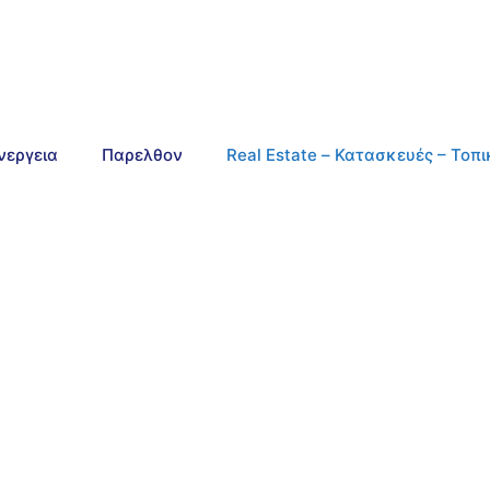
νεργεια
Παρελθον
Real Estate – Κατασκευές – Τοπ