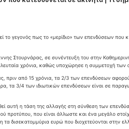
λεί το γεγονός πως το «μερίδιο» των επενδύσεων που
ιάννης Στουρνάρας, σε συνέντευξη του στην Καθημεριν
λευταία χρόνια, καθώς υποχώρησε η συμμετοχή των α
ς, πριν από 15 χρόνια, τα 2/3 των επενδύσεων αφορο
α, τα 3/4 των ιδιωτικών επενδύσεων είναι σε παραγω
ηθεί αυτή η τάση της αλλαγής στη σύνθεση των επενδ
ύ προτύπου, που είναι άλλωστε και ένα μεγάλο στοίχη
νση τα δισεκατομμύρια ευρώ που διοχετεύονται στην ε