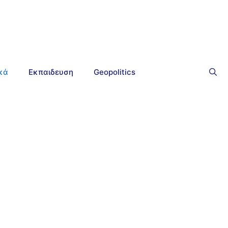
ικά
Εκπαιδευση
Geopolitics