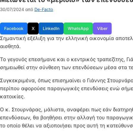
30/07/2024
από
De-Facto
Facebook
X
LinkedIn
WhatsApp
Viber
Σημαντική εξέλιξη για την ελληνική οικονομία αποτε
αισθητά.
Το γεγονός επεσήμανε και ο κεντρικός τραπεζίτης, Γ
σημειωθεί στην σύνθεση των επενδύσεων μέσα στα τε
Συγκεκριμένα, όπως επισημαίνει ο Γιάννης Στουρνάρα
περίπου αφορούσε παραγωγικές επενδύσεις ενώ σήμερ
κατοικίες.
Ο κ. Στουρνάρας, μάλιστα, αναφέρει πως εάν διατηρ
επενδύσεων, θα βοηθήσει στην αλλαγή του παραγωγικο
το οποίο θέλει να αξιοποιήσει προς αυτή τη κατεύθυ