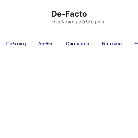
De-Facto
Η πολιτική με άλλο μάτι
Πολιτικη
Διεθνη
Οικονομια
Ναυτιλια
Ε