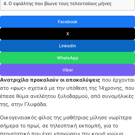
Ο εφιάλτης που βίωνε τους τελευταίους μήνες
Facebook
X
LinkedIn
WhatsApp
Viber
Ανατριχίλα προκαλούν οι αποκαλύψεις
που έρχονται
στο «φως» σχετικά με την υπόθεση της 14χρονης, που
έπεσε θύμα ανελέητου ξυλοδαρμού, από συνομήλικές
της, στην Γλυφάδα.
Οικογενειακός φίλος της μαθήτριας μίλησε νωρίτερα
σήμερα το πρωί, σε τηλεοπτική εκπομπή, για το
περιστατικό που έχει «παγώσει» την κοινή γνώμη,