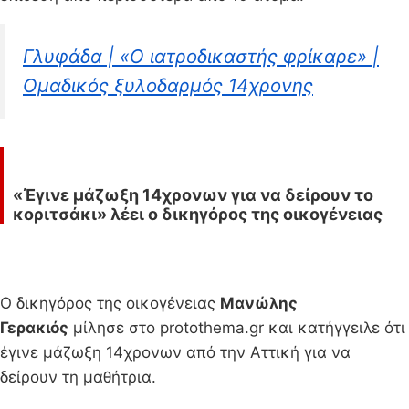
Γλυφάδα | «Ο ιατροδικαστής φρίκαρε» |
Ομαδικός ξυλοδαρμός 14χρονης
«Έγινε μάζωξη 14χρονων για να δείρουν το
κοριτσάκι» λέει ο δικηγόρος της οικογένειας
Ο δικηγόρος της οικογένειας
Μανώλης
Γερακιός
μίλησε στο protothema.gr και κατήγγειλε ότι
έγινε μάζωξη 14χρονων από την Αττική για να
δείρουν τη μαθήτρια.