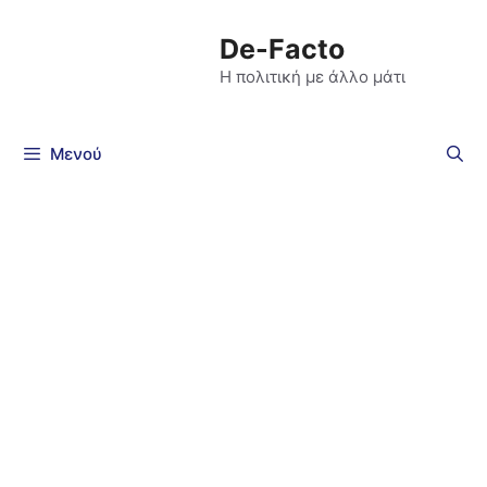
De-Facto
Η πολιτική με άλλο μάτι
Μενού