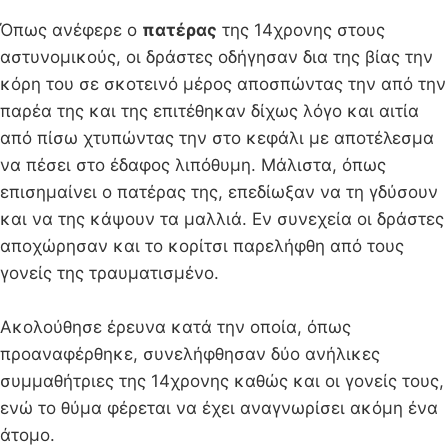
Όπως ανέφερε ο
πατέρας
της 14χρονης στους
αστυνομικούς, οι δράστες οδήγησαν δια της βίας την
κόρη του σε σκοτεινό μέρος αποσπώντας την από την
παρέα της και της επιτέθηκαν δίχως λόγο και αιτία
από πίσω χτυπώντας την στο κεφάλι με αποτέλεσμα
να πέσει στο έδαφος λιπόθυμη. Μάλιστα, όπως
επισημαίνει ο πατέρας της, επεδίωξαν να τη γδύσουν
και να της κάψουν τα μαλλιά. Εν συνεχεία οι δράστες
αποχώρησαν και το κορίτσι παρελήφθη από τους
γονείς της τραυματισμένο.
Ακολούθησε έρευνα κατά την οποία, όπως
προαναφέρθηκε, συνελήφθησαν δύο ανήλικες
συμμαθήτριες της 14χρονης καθώς και οι γονείς τους,
ενώ το θύμα φέρεται να έχει αναγνωρίσει ακόμη ένα
άτομο.