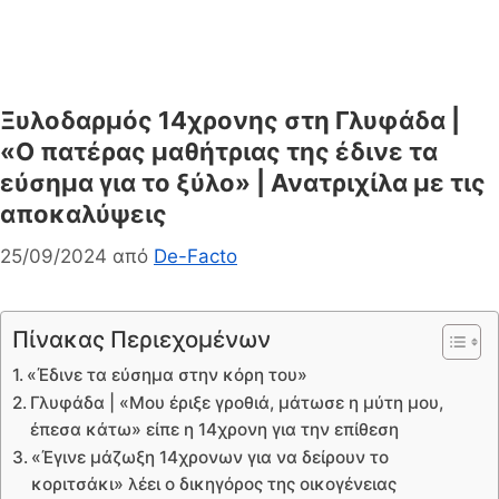
Ξυλοδαρμός 14χρονης στη Γλυφάδα |
«Ο πατέρας μαθήτριας της έδινε τα
εύσημα για το ξύλο» | Ανατριχίλα με τις
αποκαλύψεις
25/09/2024
από
De-Facto
Πίνακας Περιεχομένων
«Έδινε τα εύσημα στην κόρη του»
Γλυφάδα | «Μου έριξε γροθιά, μάτωσε η μύτη μου,
έπεσα κάτω» είπε η 14χρονη για την επίθεση
«Έγινε μάζωξη 14χρονων για να δείρουν το
κοριτσάκι» λέει ο δικηγόρος της οικογένειας