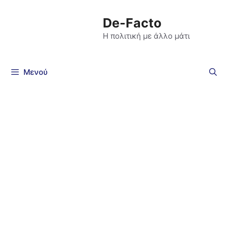
De-Facto
Η πολιτική με άλλο μάτι
Μενού