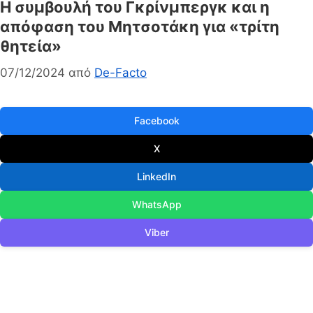
Η συμβουλή του Γκρίνμπεργκ και η
απόφαση του Μητσοτάκη για «τρίτη
θητεία»
07/12/2024
από
De-Facto
Facebook
X
LinkedIn
WhatsApp
Viber