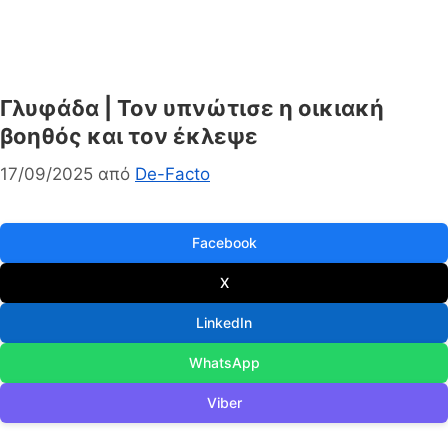
Γλυφάδα | Τον υπνώτισε η οικιακή
βοηθός και τον έκλεψε
17/09/2025
από
De-Facto
Facebook
X
LinkedIn
WhatsApp
Viber