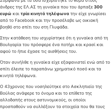
Σύμφωνα με τα όσα ισχυρίστηκε το θύμα στους
άνδρες της ΕΛ.ΑΣ τη γυναίκα που του άρπαξε
300
ευρώ
και
τρία κινητά τηλέφωνα
την είχε γνωρίσει
από το Facebook και την προσέλαβε ως οικιακή
βοηθό στο σπίτι του στη Γλυφάδα.
Στην κατάθεση του ισχυρίστηκε ότι η γυναίκα από τη
Βουλγαρία του πρόσφερε ένα ποτήρι και κρασί και
αφού το ήπιε έχασε τις αισθήσεις του.
Όταν συνήλθε η γυναίκα είχε εξαφανιστεί ενώ από το
σπίτι έλειπε το παραπάνω χρηματικό ποσό και τα
κινητά τηλέφωνα.
Ο 43χρονος που νοσηλεύτηκε στο Ασκληπιείο της
Βούλας ανάφερε το όνομα και το επίθετο της
αλλοδαπής στους αστυνομικούς, οι οποίοι
προσπαθούν να συλλέξουν τα στοιχεία που θα τους