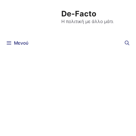
De-Facto
Η πολιτική με άλλο μάτι
Μενού