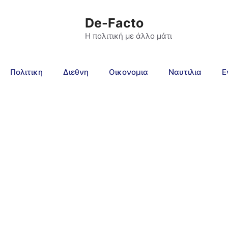
De-Facto
Η πολιτική με άλλο μάτι
Πολιτικη
Διεθνη
Οικονομια
Ναυτιλια
Ε