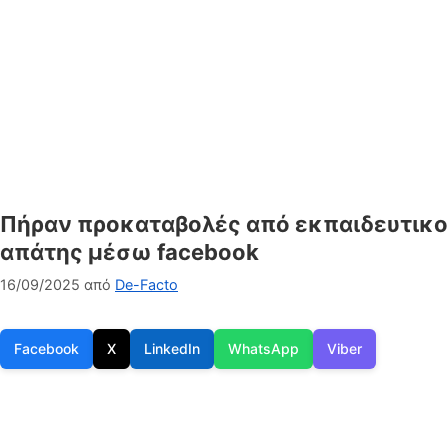
Πήραν προκαταβολές από εκπαιδευτικούς
απάτης μέσω facebook
16/09/2025
από
De-Facto
Facebook
X
LinkedIn
WhatsApp
Viber