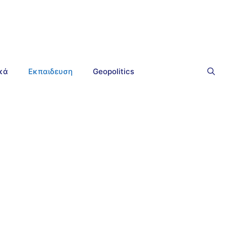
ικά
Εκπαιδευση
Geopolitics