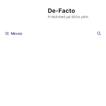
De-Facto
Η πολιτική με άλλο μάτι
Μενού