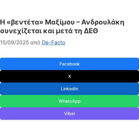
Η «βεντέτα» Μαξίμου – Ανδρουλάκη
συνεχίζεται και μετά τη ΔΕΘ
15/09/2025
από
De-Facto
Facebook
X
LinkedIn
WhatsApp
Viber