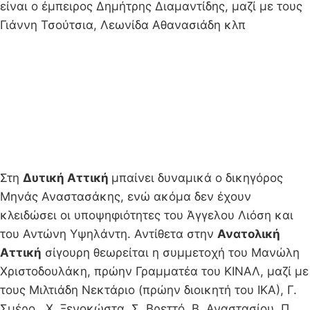
είναι ο έμπειρος Δημήτρης Διαμαντίδης, μαζί με τους
Γιάννη Τσούτσια, Λεωνίδα Αθανασιάδη κλπ
Στη
Δυτική Αττική
μπαίνει δυναμικά ο δικηγόρος
Μηνάς Αναστασάκης, ενώ ακόμα δεν έχουν
κλειδώσει οι υποψηφιότητες του Άγγελου Λιόση και
του Αντώνη Υψηλάντη. Αντίθετα στην
Ανατολική
Αττική
σίγουρη θεωρείται η συμμετοχή του Μανώλη
Χριστοδουλάκη, πρώην Γραμματέα του ΚΙΝΑΛ, μαζί με
τους Μιλτιάδη Νεκτάριο (πρώην διοικητή του ΙΚΑ), Γ.
Σμέρο, Χ. Ξενοκώστα, Σ. Βρεττό, Β. Αναστασίου, Π.