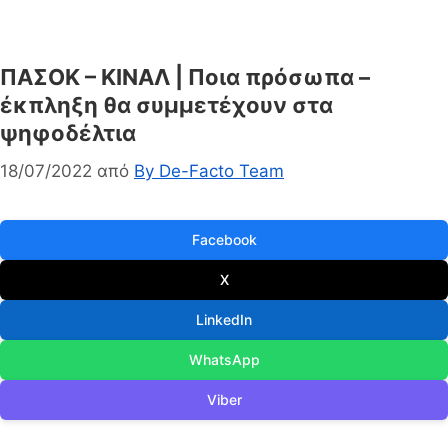
ΠΑΣΟΚ – ΚΙΝΑΛ | Ποια πρόσωπα –
έκπληξη θα συμμετέχουν στα
ψηφοδέλτια
18/07/2022
από
By De-Facto Team
Facebook
X
LinkedIn
WhatsApp
Viber