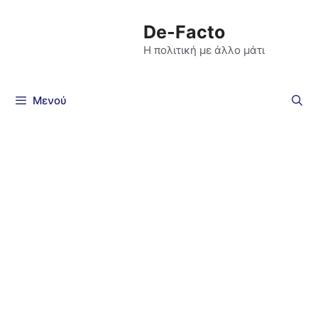
De-Facto
Η πολιτική με άλλο μάτι
Μενού