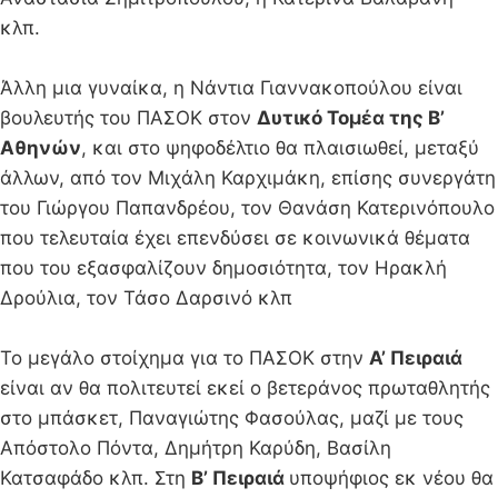
κλπ.
Άλλη μια γυναίκα, η Νάντια Γιαννακοπούλου είναι
βουλευτής του ΠΑΣΟΚ στον
Δυτικό Τομέα της Β’
Αθηνών
, και στο ψηφοδέλτιο θα πλαισιωθεί, μεταξύ
άλλων, από τον Μιχάλη Καρχιμάκη, επίσης συνεργάτη
του Γιώργου Παπανδρέου, τον Θανάση Κατερινόπουλο
που τελευταία έχει επενδύσει σε κοινωνικά θέματα
που του εξασφαλίζουν δημοσιότητα, τον Ηρακλή
Δρούλια, τον Τάσο Δαρσινό κλπ
Το μεγάλο στοίχημα για το ΠΑΣΟΚ στην
Α’ Πειραιά
είναι αν θα πολιτευτεί εκεί ο βετεράνος πρωταθλητής
στο μπάσκετ, Παναγιώτης Φασούλας, μαζί με τους
Απόστολο Πόντα, Δημήτρη Καρύδη, Βασίλη
Κατσαφάδο κλπ. Στη
Β’ Πειραιά
υποψήφιος εκ νέου θα