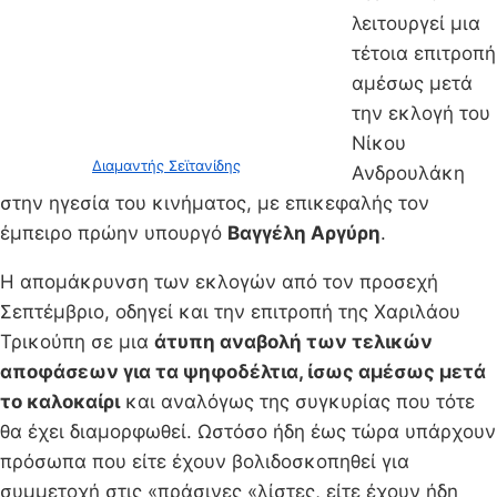
λειτουργεί μια
τέτοια επιτροπή
αμέσως μετά
την εκλογή του
Νίκου
Διαμαντής Σεϊτανίδης
Ανδρουλάκη
στην ηγεσία του κινήματος, με επικεφαλής τον
έμπειρο πρώην υπουργό
Βαγγέλη Αργύρη
.
Η απομάκρυνση των εκλογών από τον προσεχή
Σεπτέμβριο, οδηγεί και την επιτροπή της Χαριλάου
Τρικούπη σε μια
άτυπη αναβολή των τελικών
αποφάσεων για τα ψηφοδέλτια, ίσως αμέσως μετά
το καλοκαίρι
και αναλόγως της συγκυρίας που τότε
θα έχει διαμορφωθεί. Ωστόσο ήδη έως τώρα υπάρχουν
πρόσωπα που είτε έχουν βολιδοσκοπηθεί για
συμμετοχή στις «πράσινες «λίστες, είτε έχουν ήδη