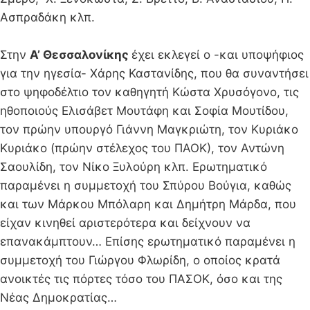
Ασπραδάκη κλπ.
Στην
Α’ Θεσσαλονίκης
έχει εκλεγεί ο -και υποψήφιος
για την ηγεσία- Χάρης Καστανίδης, που θα συναντήσει
στο ψηφοδέλτιο τον καθηγητή Κώστα Χρυσόγονο, τις
ηθοποιούς Ελισάβετ Μουτάφη και Σοφία Μουτίδου,
τον πρώην υπουργό Γιάννη Μαγκριώτη, τον Κυριάκο
Κυριάκο (πρώην στέλεχος του ΠΑΟΚ), τον Αντώνη
Σαουλίδη, τον Νίκο Ξυλούρη κλπ. Ερωτηματικό
παραμένει η συμμετοχή του Σπύρου Βούγια, καθώς
και των Μάρκου Μπόλαρη και Δημήτρη Μάρδα, που
είχαν κινηθεί αριστερότερα και δείχνουν να
επανακάμπτουν… Επίσης ερωτηματικό παραμένει η
συμμετοχή του Γιώργου Φλωρίδη, ο οποίος κρατά
ανοικτές τις πόρτες τόσο του ΠΑΣΟΚ, όσο και της
Νέας Δημοκρατίας…