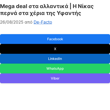
Μega deal στα αλλαντικά | Η Νίκας
περνά στα χέρια της Υφαντής
26/08/2025
από
De-Facto
Facebook
X
LinkedIn
WhatsApp
Viber