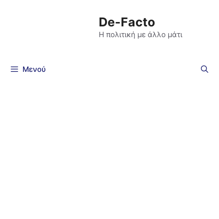
De-Facto
Η πολιτική με άλλο μάτι
Μενού