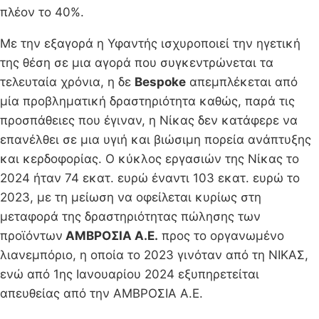
πλέον το 40%.
Με την εξαγορά η Υφαντής ισχυροποιεί την ηγετική
της θέση σε μια αγορά που συγκεντρώνεται τα
τελευταία χρόνια, η δε
Bespoke
απεμπλέκεται από
μία προβληματική δραστηριότητα καθώς, παρά τις
προσπάθειες που έγιναν, η Νίκας δεν κατάφερε να
επανέλθει σε μια υγιή και βιώσιμη πορεία ανάπτυξης
και κερδοφορίας. Ο κύκλος εργασιών της Νίκας το
2024 ήταν 74 εκατ. ευρώ έναντι 103 εκατ. ευρώ το
2023, με τη μείωση να οφείλεται κυρίως στη
μεταφορά της δραστηριότητας πώλησης των
προϊόντων
ΑΜΒΡΟΣΙΑ A.E.
προς το οργανωμένο
λιανεμπόριο, η οποία το 2023 γινόταν από τη ΝΙΚΑΣ,
ενώ από 1ης Ιανουαρίου 2024 εξυπηρετείται
απευθείας από την ΑΜΒΡΟΣΙΑ A.E.