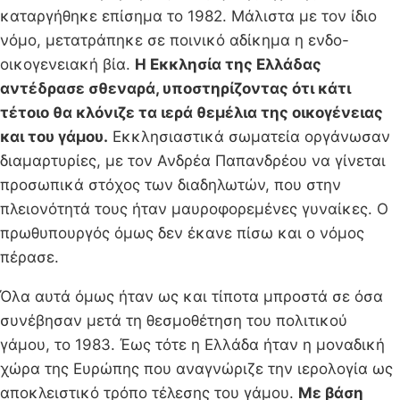
καταργήθηκε επίσημα το 1982. Μάλιστα με τον ίδιο
νόμο, μετατράπηκε σε ποινικό αδίκημα η ενδο-
οικογενειακή βία.
Η Εκκλησία της Ελλάδας
αντέδρασε σθεναρά, υποστηρίζοντας ότι κάτι
τέτοιο θα κλόνιζε τα ιερά θεμέλια της οικογένειας
και του γάμου.
Εκκλησιαστικά σωματεία οργάνωσαν
διαμαρτυρίες, με τον Ανδρέα Παπανδρέου να γίνεται
προσωπικά στόχος των διαδηλωτών, που στην
πλειονότητά τους ήταν μαυροφορεμένες γυναίκες. Ο
πρωθυπουργός όμως δεν έκανε πίσω και ο νόμος
πέρασε.
Όλα αυτά όμως ήταν ως και τίποτα μπροστά σε όσα
συνέβησαν μετά τη θεσμοθέτηση του πολιτικού
γάμου, το 1983. Έως τότε η Ελλάδα ήταν η μοναδική
χώρα της Ευρώπης που αναγνώριζε την ιερολογία ως
αποκλειστικό τρόπο τέλεσης του γάμου.
Με βάση