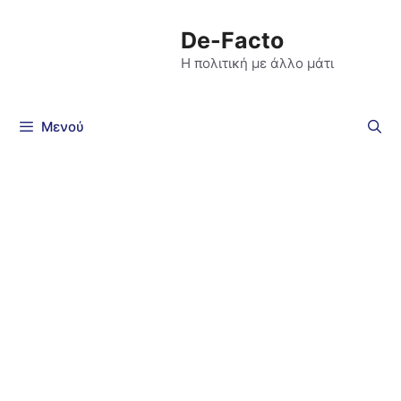
De-Facto
Η πολιτική με άλλο μάτι
Μενού