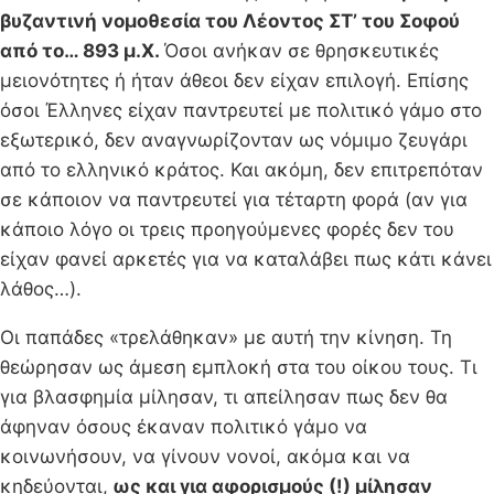
βυζαντινή νομοθεσία του Λέοντος ΣΤ’ του Σοφού
από το… 893 μ.Χ.
Όσοι ανήκαν σε θρησκευτικές
μειονότητες ή ήταν άθεοι δεν είχαν επιλογή. Επίσης
όσοι Έλληνες είχαν παντρευτεί με πολιτικό γάμο στο
εξωτερικό, δεν αναγνωρίζονταν ως νόμιμο ζευγάρι
από το ελληνικό κράτος. Και ακόμη, δεν επιτρεπόταν
σε κάποιον να παντρευτεί για τέταρτη φορά (αν για
κάποιο λόγο οι τρεις προηγούμενες φορές δεν του
είχαν φανεί αρκετές για να καταλάβει πως κάτι κάνει
λάθος…).
Οι παπάδες «τρελάθηκαν» με αυτή την κίνηση. Τη
θεώρησαν ως άμεση εμπλοκή στα του οίκου τους. Τι
για βλασφημία μίλησαν, τι απείλησαν πως δεν θα
άφηναν όσους έκαναν πολιτικό γάμο να
κοινωνήσουν, να γίνουν νονοί, ακόμα και να
κηδεύονται,
ως και για αφορισμούς (!) μίλησαν