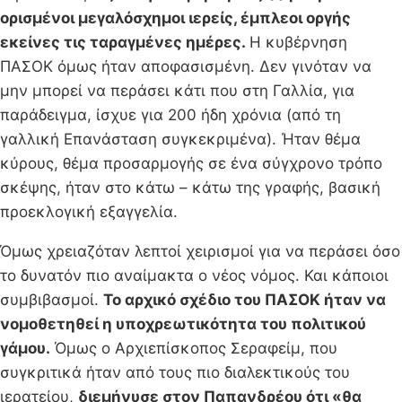
ορισμένοι μεγαλόσχημοι ιερείς, έμπλεοι οργής
εκείνες τις ταραγμένες ημέρες.
Η κυβέρνηση
ΠΑΣΟΚ όμως ήταν αποφασισμένη. Δεν γινόταν να
μην μπορεί να περάσει κάτι που στη Γαλλία, για
παράδειγμα, ίσχυε για 200 ήδη χρόνια (από τη
γαλλική Επανάσταση συγκεκριμένα). Ήταν θέμα
κύρους, θέμα προσαρμογής σε ένα σύγχρονο τρόπο
σκέψης, ήταν στο κάτω – κάτω της γραφής, βασική
προεκλογική εξαγγελία.
Όμως χρειαζόταν λεπτοί χειρισμοί για να περάσει όσο
το δυνατόν πιο αναίμακτα ο νέος νόμος. Και κάποιοι
συμβιβασμοί.
Το αρχικό σχέδιο του ΠΑΣΟΚ ήταν να
νομοθετηθεί η υποχρεωτικότητα του πολιτικού
γάμου.
Όμως ο Αρχιεπίσκοπος Σεραφείμ, που
συγκριτικά ήταν από τους πιο διαλεκτικούς του
ιερατείου,
διεμήνυσε στον Παπανδρέου ότι «θα