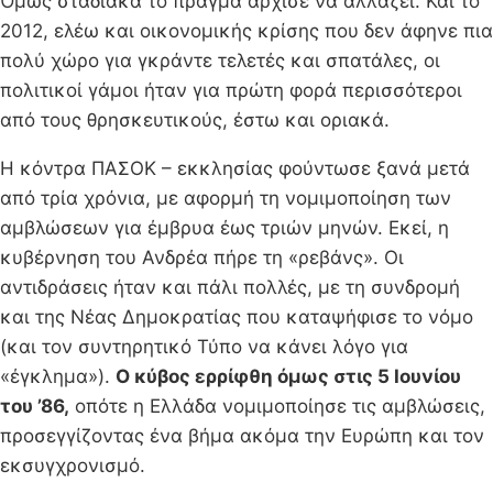
Όμως σταδιακά το πράγμα άρχισε να αλλάζει. Και το
2012, ελέω και οικονομικής κρίσης που δεν άφηνε πια
πολύ χώρο για γκράντε τελετές και σπατάλες, οι
πολιτικοί γάμοι ήταν για πρώτη φορά περισσότεροι
από τους θρησκευτικούς, έστω και οριακά.
Η κόντρα ΠΑΣΟΚ – εκκλησίας φούντωσε ξανά μετά
από τρία χρόνια, με αφορμή τη νομιμοποίηση των
αμβλώσεων για έμβρυα έως τριών μηνών. Εκεί, η
κυβέρνηση του Ανδρέα πήρε τη «ρεβάνς». Οι
αντιδράσεις ήταν και πάλι πολλές, με τη συνδρομή
και της Νέας Δημοκρατίας που καταψήφισε το νόμο
(και τον συντηρητικό Τύπο να κάνει λόγο για
«έγκλημα»).
Ο κύβος ερρίφθη όμως στις 5 Ιουνίου
του ’86,
οπότε η Ελλάδα νομιμοποίησε τις αμβλώσεις,
προσεγγίζοντας ένα βήμα ακόμα την Ευρώπη και τον
εκσυγχρονισμό.