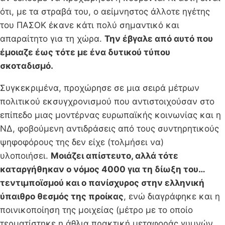
ότι, με τα στραβά του, ο αείμνηστος άλλοτε ηγέτης
του ΠΑΣΟΚ έκανε κάτι πολύ σημαντικό και
απαραίτητο για τη χώρα.
Την έβγαλε από αυτό που
έμοιαζε έως τότε με ένα δυτικού τύπου
σκοταδισμό.
Συγκεκριμένα, προχώρησε σε μια σειρά μέτρων
πολιτικού εκσυγχρονισμού που αντιστοιχούσαν στο
επίπεδο μιας μοντέρνας ευρωπαϊκής κοινωνίας και η
ΝΔ, φοβούμενη αντιδράσεις από τους συντηρητικούς
ψηφοφόρους της δεν είχε (τολμήσει να)
υλοποιήσει.
Μοιάζει απίστευτο, αλλά τότε
καταργήθηκαν ο νόμος 4000 για τη δίωξη του…
τεντιμποϊσμού και ο πανίσχυρος στην ελληνική
ύπαιθρο θεσμός της προίκας
, ενώ διαγράφηκε και η
ποινικοποίηση της μοιχείας (μέτρο με το οποίο
τερματίστηκε η άθλια πρακτική μεταφοράς γυμνών