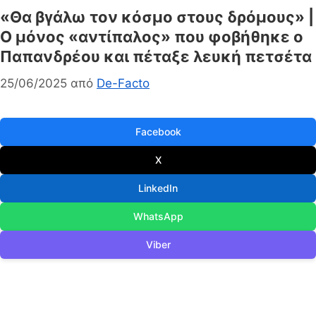
«Θα βγάλω τον κόσμο στους δρόμους» |
Ο μόνος «αντίπαλος» που φοβήθηκε ο
Παπανδρέου και πέταξε λευκή πετσέτα
25/06/2025
από
De-Facto
Facebook
X
LinkedIn
WhatsApp
Viber