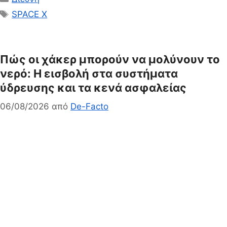
Ετικέτες
SPACE X
Πώς οι χάκερ μπορούν να μολύνουν το
νερό: Η εισβολή στα συστήματα
ύδρευσης και τα κενά ασφαλείας
06/08/2026
από
De-Facto