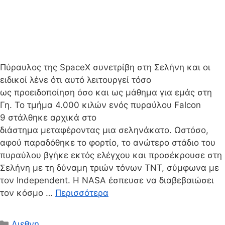
Πύραυλος της SpaceX συνετρίβη στη Σελήνη και οι
ειδικοί λένε ότι αυτό λειτουργεί τόσο
ως προειδοποίηση όσο και ως μάθημα για εμάς στη
Γη. Το τμήμα 4.000 κιλών ενός πυραύλου Falcon
9 στάλθηκε αρχικά στο
διάστημα μεταφέροντας μια σεληνάκατο. Ωστόσο,
αφού παραδόθηκε το φορτίο, το ανώτερο στάδιο του
πυραύλου βγήκε εκτός ελέγχου και προσέκρουσε στη
Σελήνη με τη δύναμη τριών τόνων TNT, σύμφωνα με
τον Independent. Η NASA έσπευσε να διαβεβαιώσει
τον κόσμο …
Περισσότερα
Κατηγορίες
Διεθνη