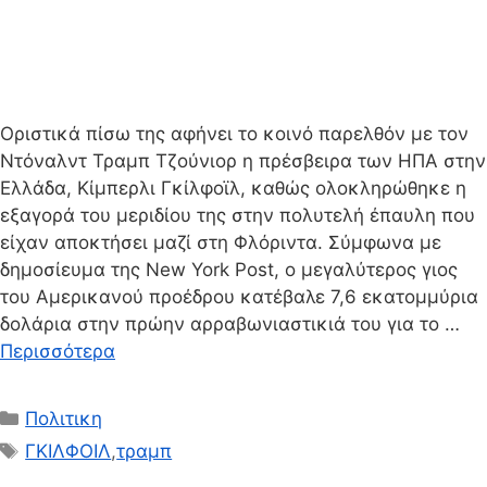
Οριστικά πίσω της αφήνει το κοινό παρελθόν με τον
Ντόναλντ Τραμπ Τζούνιορ η πρέσβειρα των ΗΠΑ στην
Ελλάδα, Κίμπερλι Γκίλφοϊλ, καθώς ολοκληρώθηκε η
εξαγορά του μεριδίου της στην πολυτελή έπαυλη που
είχαν αποκτήσει μαζί στη Φλόριντα. Σύμφωνα με
δημοσίευμα της New York Post, ο μεγαλύτερος γιος
του Αμερικανού προέδρου κατέβαλε 7,6 εκατομμύρια
δολάρια στην πρώην αρραβωνιαστικιά του για το …
Περισσότερα
Κατηγορίες
Πολιτικη
Ετικέτες
ΓΚΙΛΦΟΙΛ
,
τραμπ