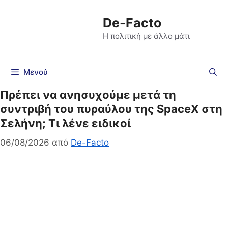
De-Facto
Η πολιτική με άλλο μάτι
Μενού
Πρέπει να ανησυχούμε μετά τη
συντριβή του πυραύλου της SpaceX στη
Σελήνη; Τι λένε ειδικοί
06/08/2026
από
De-Facto