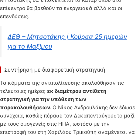
επίκεντρο θα βρεθούν τα ενεργειακά αλλά και οι
επενδύσεις.
ΔΕΘ – Μητσοτάκης | Κούρσα 25 ημερών
για το Μαξίμου
Συντήρηση με διαφορετική στρατηγική
Τα κόμματα της αντιπολίτευσης ακολούθησαν τις
τελευταίες ημέρες
εκ διαμέτρου αντίθετη
στρατηγική για την υπόθεση των
παρακολουθήσεων.
Ο Νίκος Ανδρουλάκης δεν έδωσε
συνέχεια, καθώς πέρασε τον Δεκαπενταύγουστο μαζί
με τους ομογενείς στις ΗΠΑ, ωστόσο με την
επιστροφή του στη Χαριλάου Τρικούπη αναμένεται να