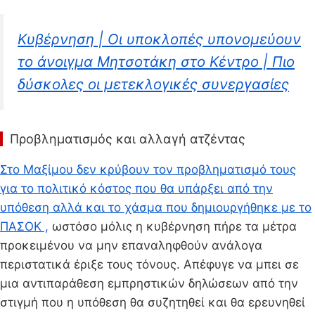
Κυβέρνηση | Οι υποκλοπές υπονομεύουν
το άνοιγμα Μητσοτάκη στο Κέντρο | Πιο
δύσκολες οι μετεκλογικές συνεργασίες
Προβληματισμός και αλλαγή ατζέντας
Στο Μαξίμου δεν κρύβουν τον προβληματισμό τους
για το πολιτικό κόστος που θα υπάρξει από την
υπόθεση αλλά και το χάσμα που δημιουργήθηκε με το
ΠΑΣΟΚ ,
ωστόσο μόλις η κυβέρνηση πήρε τα μέτρα
προκειμένου να μην επαναληφθούν ανάλογα
περιστατικά έριξε τους τόνους. Απέφυγε να μπει σε
μια αντιπαράθεση εμπρηστικών δηλώσεων από την
στιγμή που η υπόθεση θα συζητηθεί και θα ερευνηθεί