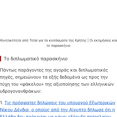
Κινητικότητα από Total για τα κοιτάσματα της Κρήτης | Οι εκτιμήσεις και
το παρασκήνιο
Το διπλωματικό παρασκήνιο
Πάντως παράγοντες της αγοράς και διπλωματικές
πηγές, σημειώνουν τα εξής δεδομένα ως προς την
τύχη του «φάκελου» της αξιοποίησης των ελληνικών
υδρογονανθράκων:
1.
Τις πρόσφατες δηλώσεις του υπουργού Εξωτερικών
Νίκου Δένδια, ο οποίος από την Αίγυπτο δήλωσε ότι η
Ελλάδα δεν πρόκειται να κάνει εξόρυξη πετρελαίου.