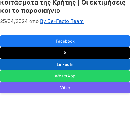
κοιτάσματα της Κρήτης | Οι εκτιμήσεις
και το παρασκήνιο
25/04/2024
από
By De-Facto Team
Facebook
X
LinkedIn
WhatsApp
Viber