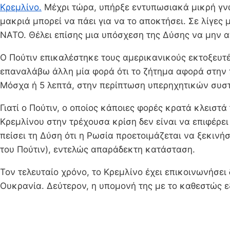
Κρεμλίνο.
Μέχρι τώρα, υπήρξε εντυπωσιακά μικρή γνώσ
μακριά μπορεί να πάει για να το αποκτήσει. Σε λίγες 
ΝΑΤΟ. Θέλει επίσης μια υπόσχεση της Δύσης να μην 
Ο Πούτιν επικαλέστηκε τους αμερικανικούς εκτοξευτ
επαναλάβω άλλη μία φορά ότι το ζήτημα αφορά στην 
Μόσχα ή 5 λεπτά, στην περίπτωση υπερηχητικών συστ
Γιατί ο Πούτιν, ο οποίος κάποιες φορές κρατά κλειστά
Κρεμλίνου στην τρέχουσα κρίση δεν είναι να επιφέρε
πείσει τη Δύση ότι η Ρωσία προετοιμάζεται να ξεκινήσ
του Πούτιν), εντελώς απαράδεκτη κατάσταση.
Τον τελευταίο χρόνο, το Κρεμλίνο έχει επικοινωνήσε
Ουκρανία. Δεύτερον, η υπομονή της με το καθεστώς εξ