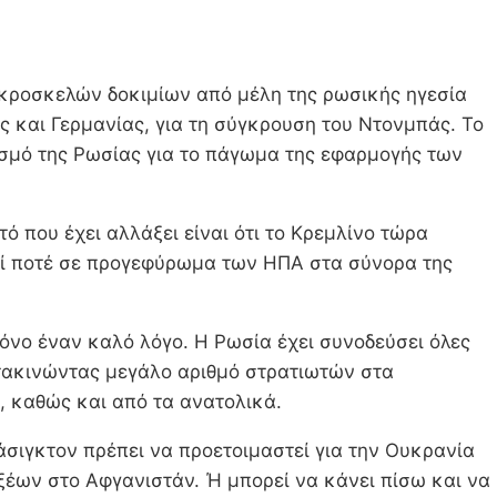
κροσκελών δοκιμίων από μέλη της ρωσικής ηγεσία
ς και Γερμανίας, για τη σύγκρουση του Ντονμπάς. Το
ισμό της Ρωσίας για το πάγωμα της εφαρμογής των
ό που έχει αλλάξει είναι ότι το Κρεμλίνο τώρα
πεί ποτέ σε προγεφύρωμα των ΗΠΑ στα σύνορα της
όνο έναν καλό λόγο. Η Ρωσία έχει συνοδεύσει όλες
ετακινώντας μεγάλο αριθμό στρατιωτών στα
, καθώς και από τα ανατολικά.
άσιγκτον πρέπει να προετοιμαστεί για την Ουκρανία
ξέων στο Αφγανιστάν. Ή μπορεί να κάνει πίσω και να