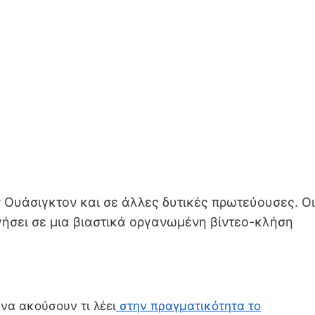
Ουάσιγκτον και σε άλλες δυτικές πρωτεύουσες. Οι
γήσει σε μια βιαστικά οργανωμένη βίντεο-κλήση
να ακούσουν τι λέει
στην πραγματικότητα το