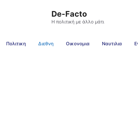
De-Facto
Η πολιτική με άλλο μάτι
Πολιτικη
Διεθνη
Οικονομια
Ναυτιλια
Ε