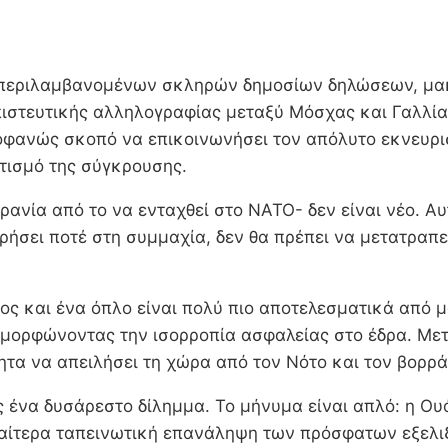
υμπεριλαμβανομένων σκληρών δημοσίων δηλώσεων, μα
μπιστευτικής αλληλογραφίας μεταξύ Μόσχας και Γαλλία
ροφανώς σκοπό να επικοινωνήσει τον απόλυτο εκνευρ
τισμό της σύγκρουσης.
νία από το να ενταχθεί στο ΝΑΤΟ- δεν είναι νέο. Αυτ
ωρήσει ποτέ στη συμμαχία, δεν θα πρέπει να μετατρα
ος και ένα όπλο είναι πολύ πιο αποτελεσματικά από μ
εταμορφώνοντας την ισορροπία ασφαλείας στο έδρα. Μ
ητα να απειλήσει τη χώρα από τον Νότο και τον βορρά
ς ένα δυσάρεστο δίλημμα. Το μήνυμα είναι απλό: η Ου
ιδιαίτερα ταπεινωτική επανάληψη των πρόσφατων εξελι