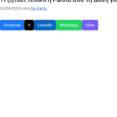
25/04/2024
από
De-Facto
Facebook
X
LinkedIn
WhatsApp
Viber