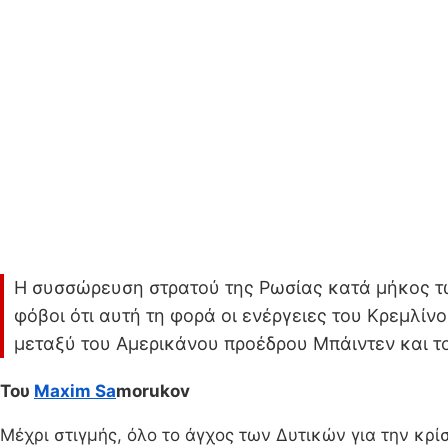
Η συσσώρευση στρατού της Ρωσίας κατά μήκος τω
φόβοι ότι αυτή τη φορά οι ενέργειες του Κρεμλί
μεταξύ του Αμερικάνου προέδρου Μπάιντεν και τ
Του
Maxim Sa
morukov
Μέχρι στιγμής, όλο το άγχος των Δυτικών για την κρί