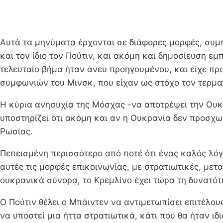
Αυτά τα μηνύματα έρχονται σε διάφορες μορφές, σ
και τον ίδιο τον Πούτιν, και ακόμη και δημοσίευση ε
τελευταίο βήμα ήταν άνευ προηγουμένου, και είχε π
συμφωνιών του Μινσκ, που είχαν ως στόχο τον τερμα
Η κύρια ανησυχία της Μόσχας -να αποτρέψει την Ουκρα
υποστηρίζει ότι ακόμη και αν η Ουκρανία δεν προσχ
Ρωσίας.
Πεπεισμένη περισσότερο από ποτέ ότι ένας καλός λόγ
αυτές τις μορφές επικοινωνίας, με στρατιωτικές, μ
ουκρανικά σύνορα, το Κρεμλίνο έχει τώρα τη δυνατότ
Ο Πούτιν θέλει ο Μπάιντεν να αντιμετωπίσει επιτέλου
να υποστεί μια ήττα στρατιωτικά, κάτι που θα ήταν 