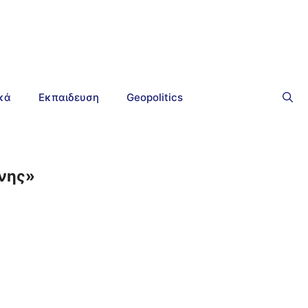
ικά
Εκπαιδευση
Geopolitics
όνης»