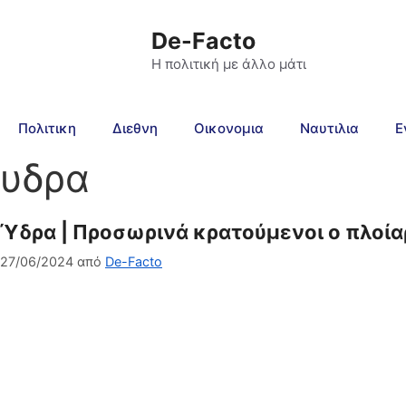
De-Facto
Η πολιτική με άλλο μάτι
Πολιτικη
Διεθνη
Οικονομια
Ναυτιλια
Ε
υδρα
Ύδρα | Προσωρινά κρατούμενοι ο πλοί
27/06/2024
από
De-Facto