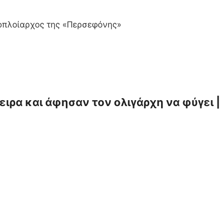
ποπλοίαρχος της «Περσεφόνης»
ρα και άφησαν τον ολιγάρχη να φύγει | 