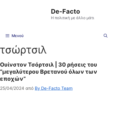
De-Facto
Η πολιτική με άλλο μάτι
Μενού
τσώρτσιλ
Ουίνστον Τσόρτσιλ | 30 ρήσεις του
“μεγαλύτερου Βρετανού όλων των
εποχών”
25/04/2024
από
By De-Facto Team