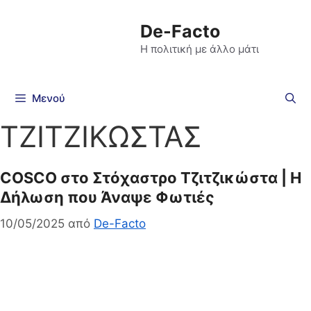
De-Facto
Η πολιτική με άλλο μάτι
Μενού
ΤΖΙΤΖΙΚΩΣΤΑΣ
COSCO στο Στόχαστρο Τζιτζικώστα | Η
Δήλωση που Άναψε Φωτιές
10/05/2025
από
De-Facto