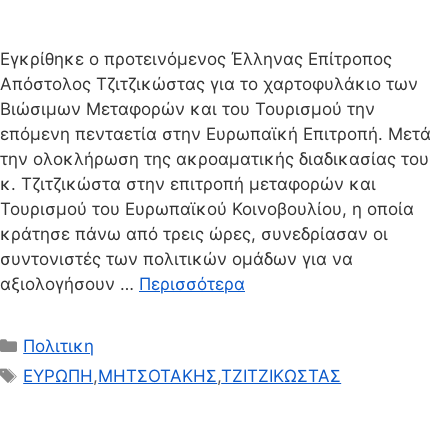
Εγκρίθηκε ο προτεινόμενος Έλληνας Επίτροπος
Απόστολος Τζιτζικώστας για το χαρτοφυλάκιο των
Βιώσιμων Μεταφορών και του Τουρισμού την
επόμενη πενταετία στην Ευρωπαϊκή Επιτροπή. Μετά
την ολοκλήρωση της ακροαματικής διαδικασίας του
κ. Τζιτζικώστα στην επιτροπή μεταφορών και
Τουρισμού του Ευρωπαϊκού Κοινοβουλίου, η οποία
κράτησε πάνω από τρεις ώρες, συνεδρίασαν οι
συντονιστές των πολιτικών ομάδων για να
αξιολογήσουν …
Περισσότερα
Κατηγορίες
Πολιτικη
Ετικέτες
ΕΥΡΩΠΗ
,
ΜΗΤΣΟΤΑΚΗΣ
,
ΤΖΙΤΖΙΚΩΣΤΑΣ