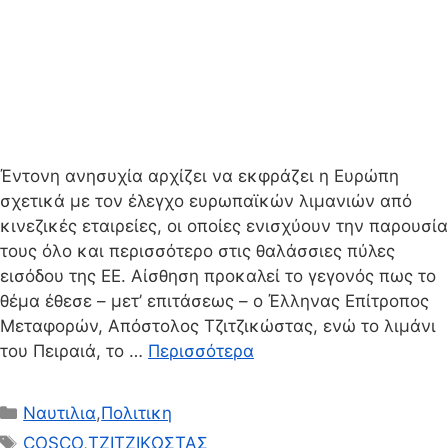
Έντονη ανησυχία αρχίζει να εκφράζει η Ευρώπη
σχετικά με τον έλεγχο ευρωπαϊκών λιμανιών από
κινεζικές εταιρείες, οι οποίες ενισχύουν την παρουσία
τους όλο και περισσότερο στις θαλάσσιες πύλες
εισόδου της ΕΕ. Αίσθηση προκαλεί το γεγονός πως το
θέμα έθεσε – μετ’ επιτάσεως – ο Έλληνας Επίτροπος
Μεταφορών, Απόστολος Τζιτζικώστας, ενώ το λιμάνι
του Πειραιά, το …
Περισσότερα
Κατηγορίες
Ναυτιλια
,
Πολιτικη
Ετικέτες
COSCO
,
ΤΖΙΤΖΙΚΩΣΤΑΣ