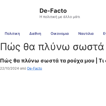
De-Facto
Η πολιτική με άλλο μάτι
Πολιτικη
Διεθνη
Οικονομια
Ναυτιλια
Ε
Πώς θα πλύνω σωστά 
Πώς θα πλύνω σωστά τα ρούχα μου | Τι
22/10/2024
από
De-Facto