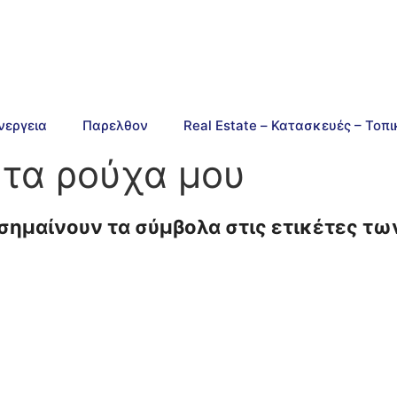
νεργεια
Παρελθον
Real Estate – Κατασκευές – Τοπ
τα ρούχα μου
 σημαίνουν τα σύμβολα στις ετικέτες τ