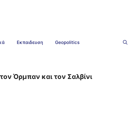
ικά
Εκπαιδευση
Geopolitics
τον Όρμπαν και τον Σαλβίνι