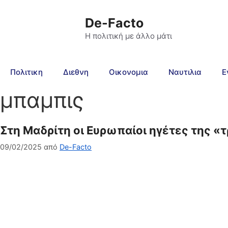
De-Facto
Η πολιτική με άλλο μάτι
Πολιτικη
Διεθνη
Οικονομια
Ναυτιλια
Ε
μπαμπις
Στη Μαδρίτη οι Ευρωπαίοι ηγέτες της «
09/02/2025
από
De-Facto