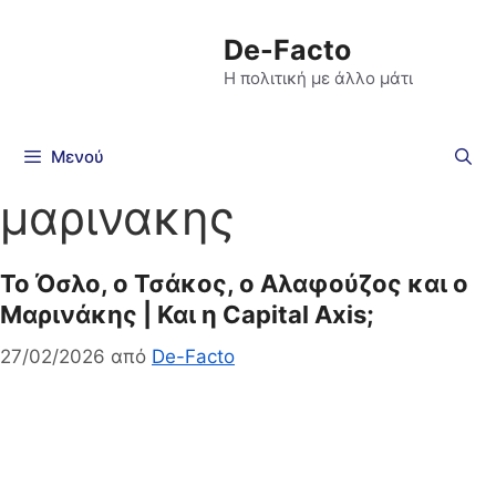
De-Facto
Η πολιτική με άλλο μάτι
Μενού
μαρινακης
Το Όσλο, ο Τσάκος, ο Αλαφούζος και ο
Μαρινάκης | Και η Capital Axis;
27/02/2026
από
De-Facto