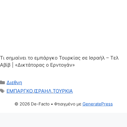
Τι σημαίνει το εμπάργκο Τουρκίας σε Ισραήλ – Τελ
Αβίβ | «Δικτάτορας ο Ερντογάν»
Κατηγορίες
Διεθνη
Ετικέτες
ΕΜΠΑΡΓΚΟ
,
ΙΣΡΑΗΛ
,
ΤΟΥΡΚΙΑ
© 2026 De-Facto
• Φτιαγμένο με
GeneratePress