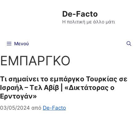
De-Facto
Η πολιτική με άλλο μάτι
Μενού
ΕΜΠΑΡΓΚΟ
Τι σημαίνει το εμπάργκο Τουρκίας σε
Ισραήλ – Τελ Αβίβ | «Δικτάτορας ο
Ερντογάν»
03/05/2024
από
De-Facto