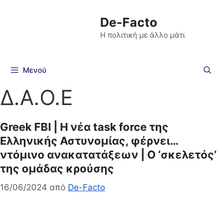
De-Facto
Η πολιτική με άλλο μάτι
Μενού
Δ.Α.Ο.Ε
Greek FBI | Η νέα task force της
Ελληνικής Αστυνομίας, φέρνει…
ντόμινο ανακατατάξεων | Ο ‘σκελετός’
της ομάδας κρούσης
16/06/2024
από
De-Facto