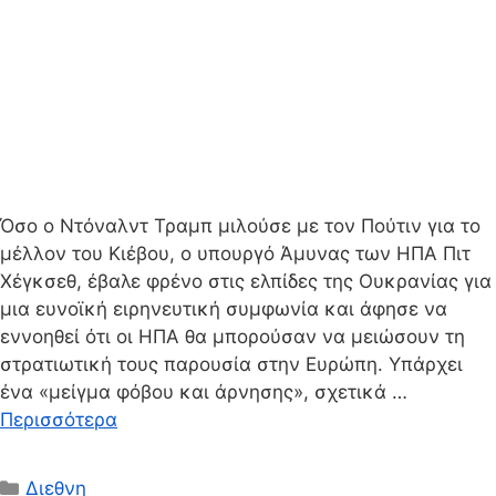
Όσο ο Ντόναλντ Τραμπ μιλούσε με τον Πούτιν για το
μέλλον του Κιέβου, ο υπουργό Άμυνας των ΗΠΑ Πιτ
Χέγκσεθ, έβαλε φρένο στις ελπίδες της Ουκρανίας για
μια ευνοϊκή ειρηνευτική συμφωνία και άφησε να
εννοηθεί ότι οι ΗΠΑ θα μπορούσαν να μειώσουν τη
στρατιωτική τους παρουσία στην Ευρώπη. Υπάρχει
ένα «μείγμα φόβου και άρνησης», σχετικά …
Περισσότερα
Κατηγορίες
Διεθνη