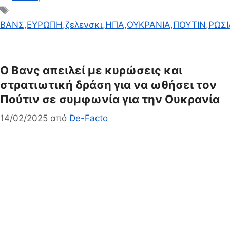
Ετικέτες
ΒΑΝΣ
,
ΕΥΡΩΠΗ
,
ζελενσκι
,
ΗΠΑ
,
ΟΥΚΡΑΝΙΑ
,
ΠΟΥΤΙΝ
,
ΡΩΣΙ
Ο Βανς απειλεί με κυρώσεις και
στρατιωτική δράση για να ωθήσει τον
Πούτιν σε συμφωνία για την Ουκρανία
14/02/2025
από
De-Facto