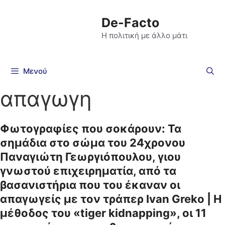
De-Facto
Η πολιτική με άλλο μάτι
Μενού
απαγωγη
Φωτογραφίες που σοκάρουν: Τα
σημάδια στο σώμα του 24χρονου
Παναγιώτη Γεωργιόπουλου, γιου
γνωστού επιχειρηματία, από τα
βασανιστήρια που του έκαναν οι
απαγωγείς με τον τράπερ Ivan Greko | Η
μέθοδος του «tiger kidnapping», οι 11