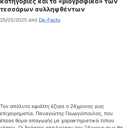
κατηγορίες και το «βιογραφικό» των
τεσσάρων συλληφθέντων
25/05/2025
από
De-Facto
Τον απόλυτο εφιάλτη έζησε ο 24χρονος γιος
επιχειρηματία, Παναγιώτης Γεωργιόπουλος, που
έπεσε θύμα απαγωγής με χαρακτηριστικά τύπου
«tiger». Οι δράστες απειλούσαν τον 24χρονο πως θα