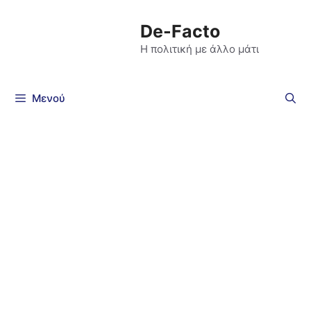
De-Facto
Η πολιτική με άλλο μάτι
Μενού