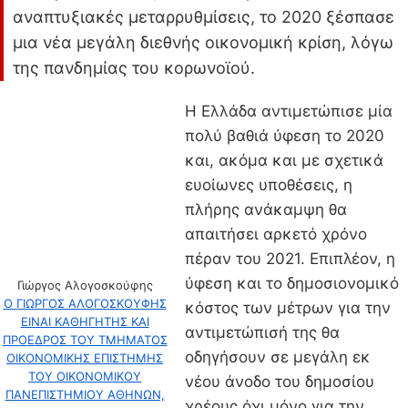
αναπτυξιακές μεταρρυθμίσεις, το 2020 ξέσπασε
μια νέα μεγάλη διεθνής οικονομική κρίση, λόγω
της πανδημίας του κορωνοϊού.
Η Ελλάδα αντιμετώπισε μία
πολύ βαθιά ύφεση το 2020
και, ακόμα και με σχετικά
ευοίωνες υποθέσεις, η
πλήρης ανάκαμψη θα
απαιτήσει αρκετό χρόνο
πέραν του 2021. Επιπλέον, η
ύφεση και το δημοσιονομικό
Γιώργος Αλογοσκούφης
Ο ΓΙΩΡΓΟΣ ΑΛΟΓΟΣΚΟΥΦΗΣ
κόστος των μέτρων για την
ΕΙΝΑΙ ΚΑΘΗΓΗΤΗΣ ΚΑΙ
αντιμετώπισή της θα
ΠΡΟΕΔΡΟΣ ΤΟΥ ΤΜΗΜΑΤΟΣ
οδηγήσουν σε μεγάλη εκ
ΟΙΚΟΝΟΜΙΚΗΣ ΕΠΙΣΤΗΜΗΣ
ΤΟΥ ΟΙΚΟΝΟΜΙΚΟΥ
νέου άνοδο του δημοσίου
ΠΑΝΕΠΙΣΤΗΜΙΟΥ ΑΘΗΝΩΝ,
χρέους όχι μόνο για την