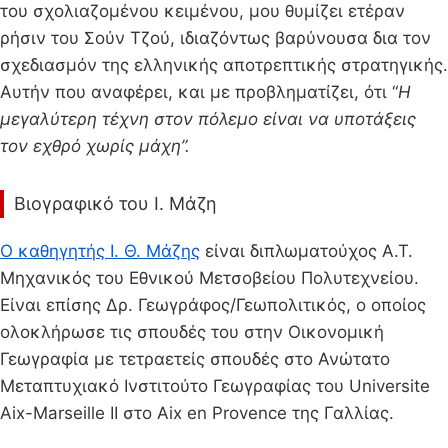
του σχολιαζομένου κειμένου, μου θυμίζει ετέραν
ρήσιν του Σούν Τζού, ιδιαζόντως βαρύνουσα δια τον
σχεδιασμόν της ελληνικής αποτρεπτικής στρατηγικής.
Αυτήν που αναφέρει, και με προβληματίζει, ότι “
Η
μεγαλύτερη τέχνη στον πόλεμο είναι να υποτάξεις
τον εχθρό χωρίς μάχη”.
Βιογραφικό του Ι. Μάζη
Ο καθηγητής Ι. Θ. Μάζης
είναι διπλωματούχος Α.Τ.
Μηχανικός του Εθνικού Μετσοβείου Πολυτεχνείου.
Είναι επίσης Δρ. Γεωγράφος/Γεωπολιτικός, ο οποίος
ολοκλήρωσε τις σπουδές του στην Οικονομική
Γεωγραφία με τετραετείς σπουδές στο Ανώτατο
Μεταπτυχιακό Ινστιτούτο Γεωγραφίας του Universite
Aix-Marseille II στο Aix en Provence της Γαλλίας.