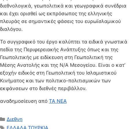
διεθνολογικά, γεωπολιτικά και γεωγραφικά συνέδρια
και έχει ορισθεί ως εκπρόσωπος της ελληνικής
πλευράς σε σημαντικές φάσεις του ευρωϊσλαμικού
διαλόγου.
Το συγγραφικό του έργο καλύπτει τα ειδικά γνωστικά
πεδία της Περιφερειακής Ανάπτυξης όπως και της
Γεωπολιτικής με ειδίκευση στη Γεωπολιτική της
Μέσης Ανατολής και της Ν/Α Μεσογείου. Είναι ο κατ’
εξοχήν ειδικός στη Γεωπολιτική του Ισλαμιστικού
Κινήματος και των πολιτικο-πολιτισμικών των
εκφάνσεων στο διεθνές περιβάλλον.
αναδημοσίευση από
ΤΑ ΝΕΑ
Κατηγορίες
Διεθνη
Ετικέτες
ΕΛΛΑΔΑ
,
ΤΟΥΡΚΙΑ