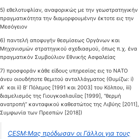
5) εθελοτυφλίαν, αναφορικώς με την γεωστρατηγικήν
πραγματικότητα την διαμορφουμένην έκτοτε εις την
Μεσόγειον
6) παντελή αποφυγήν θεσμίσεως Οργάνων και
Μηχανισμών στρατηγικού σχεδιασμού, όπως π.χ. ένα
πραγματικόν Συμβούλιον Εθνικής Ασφαλείας
7) προσφοράν κάθε είδους υπηρεσίας εις το ΝΑΤΟ
άνευ οιουδήποτε θεμιτού ανταλλάγματος (Θυμίζω: i)
Α’ και ii) Β’ Πόλεμος [1991 και 2003] του Κόλπου, iii)
διαμελισμός της Γιουγκοσλαυΐας [1999], “θερμή
ανατροπή” κανταφικού καθεστώτος της Λιβύης [2011],
Συμφωνία των Πρεσπών [2018])
CESM:Μας πρόδωσαν οι Γάλλοι για τους