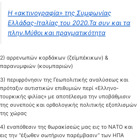
H «ακτινογραφία» της Συμφωνίας
Ελλάδας-Ιταλίας του 2020.Τα συν και τα
πλην.Μύθοι και πραγματικότητα
2) αρρενωπών κορδάκων (ζεϊμπέκικων) &
παρανυμφιών (κουμπαριών)
3) περιφρόνησιν της Γεωπολιτικής αναλύσεως και
πρόταξιν αυτιστικών επιθυμιών περί «Ελληνο-
τουρκικής φιλίας» με αποτέλεσμα την υποβάθμισιν
της συνεπούς και ορθολογικής πολιτικής εξοπλισμών
της χώρας
4) εναπόθεσιν της θωρακίσεώς μας εις το ΝΑΤΟ και
εις την “έξωθεν σωτήριον παρέμβασιν” των ΗΠΑ