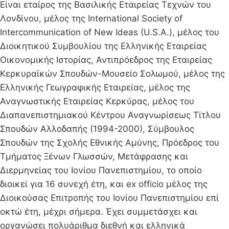
Είναι εταίρος της Βασιλικής Εταιρείας Τεχνών του
Λονδίνου, μέλος της International Society of
Intercommunication of New Ideas (U.S.A.), μέλος του
Διοικητικού Συμβουλίου της Ελληνικής Εταιρείας
Οικονομικής Ιστορίας, Αντιπρόεδρος της Εταιρείας
Κερκυραϊκών Σπουδών-Μουσείο Σολωμού, μέλος της
Ελληνικής Γεωγραφικής Εταιρείας, μέλος της
Αναγνωστικής Εταιρείας Κερκύρας, μέλος του
Διαπανεπιστημιακού Κέντρου Αναγνωρίσεως Τίτλου
Σπουδών Αλλοδαπής (1994-2000), Σύμβουλος
Σπουδών της Σχολής Εθνικής Αμύνης, Πρόεδρος του
Τμήματος Ξένων Γλωσσών, Μετάφρασης και
Διερμηνείας του Ιονίου Πανεπιστημίου, το οποίο
διοικεί για 16 συνεχή έτη, και ex officio μέλος της
Διοικούσας Επιτροπής του Ιονίου Πανεπιστημίου επί
οκτώ έτη, μέχρι σήμερα. Έχει συμμετάσχει και
οργανώσει πολυάριθμα διεθνή και ελληνικά